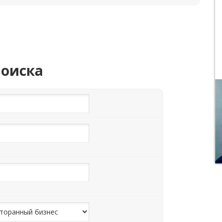
поиска