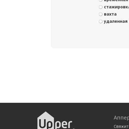
стажировк
вахта
удаленная
Аппер
Свяжит