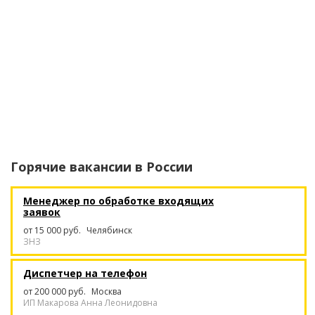
Горячие вакансии в
России
Менеджер по обработке входящих
заявок
от 15 000 руб.
Челябинск
ЗНЗ
Диспетчер на телефон
от 200 000 руб.
Москва
ИП Макарова Анна Леонидовна