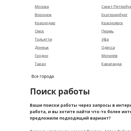
Москва
Санкт-Петербу
Воронеж
Екатеринбург
Краснодар
Красноярск
Омск
Пермь
Тольятти
Уфа
Донецк
Одесса
Гродно
Могилёв
Тараз
Караганда
Все города
Поиск работы
Ваши поиски работы через запросы в интер
работа, и вы хотите найти что-то более ин
предложили подходящий вариант?