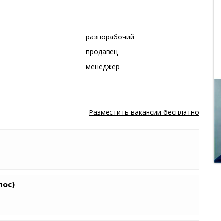
разнорабочий
продавец
менеджер
Разместить вакансии бесплатно
лос)