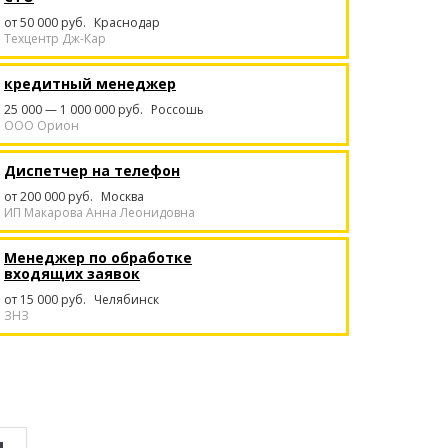
от 50 000 руб.
Краснодар
Техцентр Дж-Кар
кредитный менеджер
25 000 — 1 000 000 руб.
Россошь
ООО Орион
Диспетчер на телефон
от 200 000 руб.
Москва
ИП Макарова Анна Леонидовна
Менеджер по обработке
входящих заявок
от 15 000 руб.
Челябинск
ЗНЗ