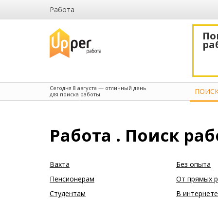
Работа
По
ра
Сегодня
8 августа
— отличный день
ПОИСК
для поиска работы
Работа . Поиск ра
Вахта
Без опыта
Пенсионерам
От прямых 
Студентам
В интернете