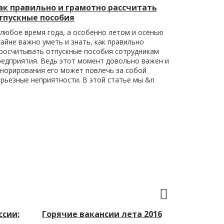
ак правильно и грамотно рассчитать
тпускные пособия
 любое время года, а особенно летом и осенью
райне важно уметь и знать, как правильно
росчитывать отпускные пособия сотрудникам
редприятия. Ведь этот момент довольно важен и
гнорирования его может повлечь за собой
ерьезные неприятности. В этой статье мы &n
ссии:
Горячие вакансии лета 2016