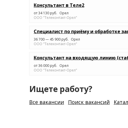
Консультант в Теле2
от 34 130 руб.
Орел
ООО "Телеконтакт-Орел"
Специалист по приёму и обработке за
36 700 — 45 900 руб.
Орел
ООО "Телеконтакт-Орел"
Консультант на входящую линию (ста
от 36 000 руб.
Орел
ООО "Телеконтакт-Орел"
Ищете работу?
Все вакансии
Поиск вакансий
Ката