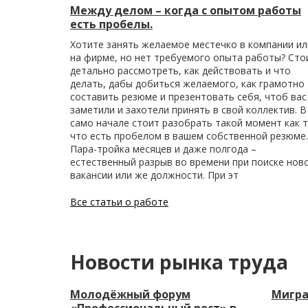
Между делом – когда с опытом работы
есть пробелы.
Хотите занять желаемое местечко в компании ил
на фирме, но нет требуемого опыта работы? Сто
детально рассмотреть, как действовать и что
делать, дабы добиться желаемого, как грамотно
составить резюме и презентовать себя, чтоб вас
заметили и захотели принять в свой коллектив. В
само начале стоит разобрать такой момент как т
что есть пробелом в вашем собственной резюме.
Пара-тройка месяцев и даже полгода –
естественный разрыв во времени при поиске нов
вакансии или же должности. При эт
Все статьи о работе
Новости рынка труда
Молодёжный форум
Мигра
«Профессиональный рост» в