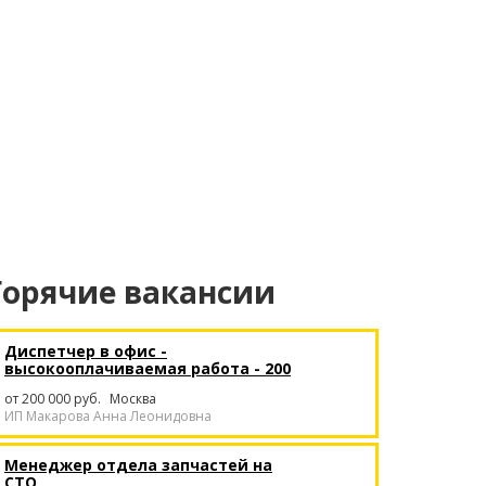
Горячие вакансии
Диспетчер в офис -
высокооплачиваемая работа - 200
тысяч в месяц
от 200 000 руб.
Москва
ИП Макарова Анна Леонидовна
Менеджер отдела запчастей на
СТО