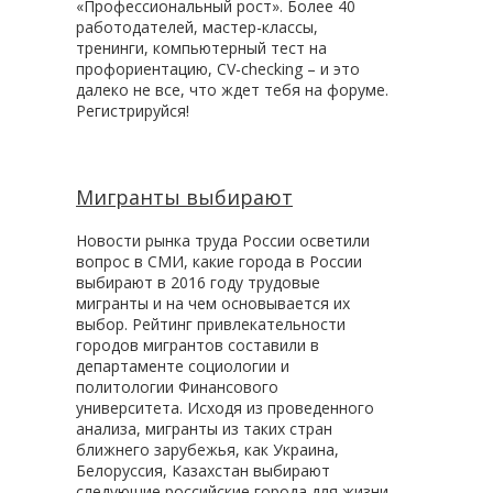
«Профессиональный рост». Более 40
работодателей, мастер-классы,
тренинги, компьютерный тест на
профориентацию, CV-checking – и это
далеко не все, что ждет тебя на форуме.
Регистрируйся!
Мигранты выбирают
Новости рынка труда России осветили
вопрос в СМИ, какие города в России
выбирают в 2016 году трудовые
мигранты и на чем основывается их
выбор. Рейтинг привлекательности
городов мигрантов составили в
департаменте социологии и
политологии Финансового
университета. Исходя из проведенного
анализа, мигранты из таких стран
ближнего зарубежья, как Украина,
Белоруссия, Казахстан выбирают
следующие российские города для жизни