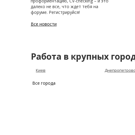
профориентацию, CV-checking – и это
далеко не все, что ждет тебя на
форуме. Регистрируйся!
Все новости
Работа в крупных горо
Киев
Днепропетров
Все города