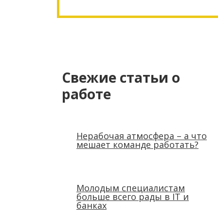
Свежие статьи о
работе
Нерабочая атмосфера – а что
мешает команде работать?
Молодым специалистам
больше всего рады в IT и
банках