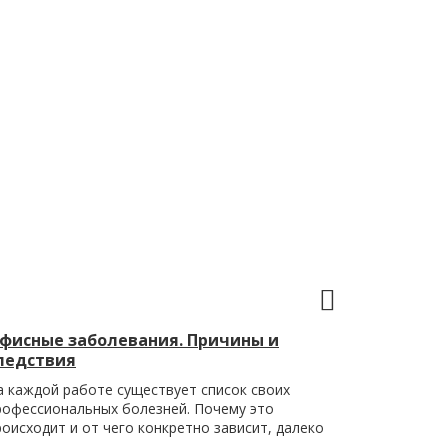
фисные заболевания. Причины и
ледствия
а каждой работе существует список своих
рофессиональных болезней. Почему это
роисходит и от чего конкретно зависит, далеко