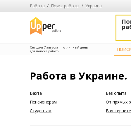
Работа
/
Поиск работы
/
Украина
По
ра
Сегодня
7 августа
— отличный день
ПОИСК
для поиска работы
Работа в Украине.
Вахта
Без опыта
Пенсионерам
От прямых 
Студентам
В интернете