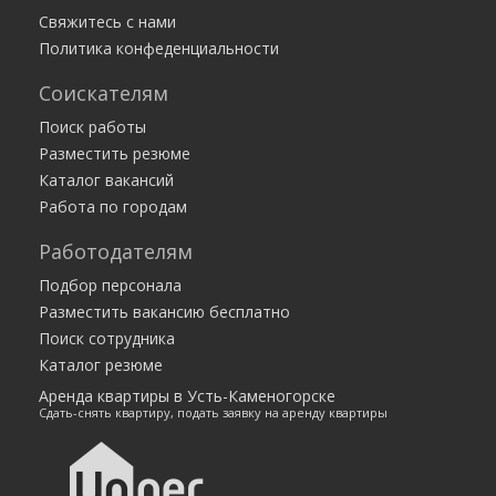
Работа в соседних городах
Свяжитесь с нами
Политика конфеденциальности
Семипалатинск
Соискателям
Усть-Каменогорск
Поиск работы
Все города
Разместить резюме
Каталог вакансий
Работа по городам
Работодателям
Подбор персонала
Разместить вакансию бесплатно
Поиск сотрудника
Каталог резюме
Аренда квартиры в Усть-Каменогорске
Сдать-снять квартиру, подать заявку на аренду квартиры