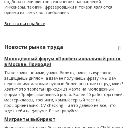
подбора специалистов технических направлений.
Инженеры, техники, фрезеровщики и токари являются
одними из самых востребованны
Все статьи о работе
Новости рынка труда
Молодёжный форум «Профессиональный рост»
в Москве. Приходи!
Ты не спишь ночами, учишь билеты, пишешь курсовые,
защищаешь диплом, а взамен получаешь фразу «мы Вам
перезвоним» или «нам нужные более опытные сотрудники»?
Хватит это терпеть! Приходи 21 марта на Молодежный
форум «Профессиональный рост». Более 40 работодателей,
мастер-классы, тренинги, компьютерный тест на
профориентацию, CV-checking – и это далеко не все, что
ждет тебя на форуме. Регистрируйся!
Мигранты выбирают
Новости рынка труда России осветили вопрос в СМИ, какие