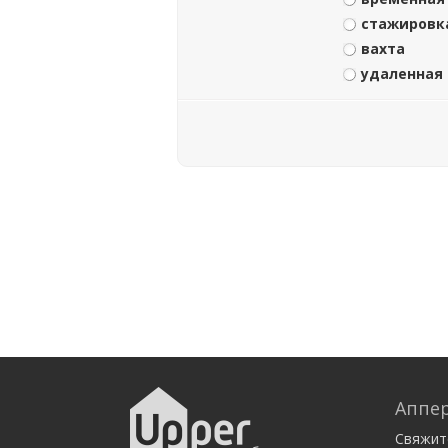
стажировк
вахта
удаленная
Аппер
Свяжит