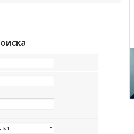
поиска