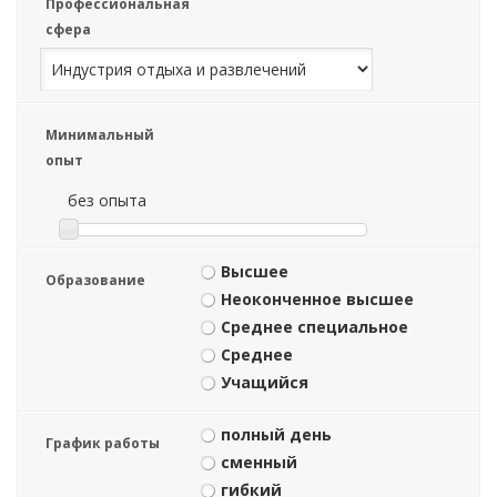
Профессиональная
сфера
Минимальный
опыт
без опыта
Высшее
Образование
Неоконченное высшее
Среднее специальное
Среднее
Учащийся
полный день
График работы
сменный
гибкий