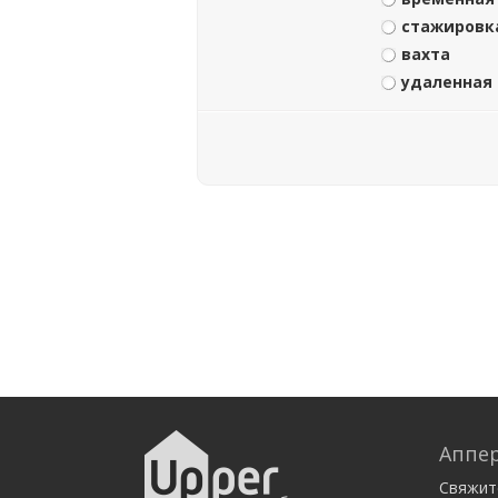
стажировк
вахта
удаленная
Аппер
Свяжит