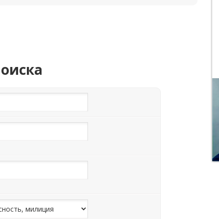
поиска