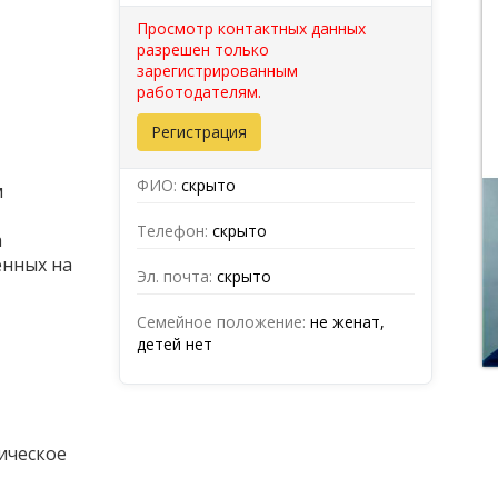
Просмотр контактных данных
разрешен только
зарегистрированным
работодателям.
Регистрация
ФИО:
скрыто
м
Телефон:
скрыто
а
енных на
Эл. почта:
скрыто
Семейное положение:
не женат,
детей нет
ическое