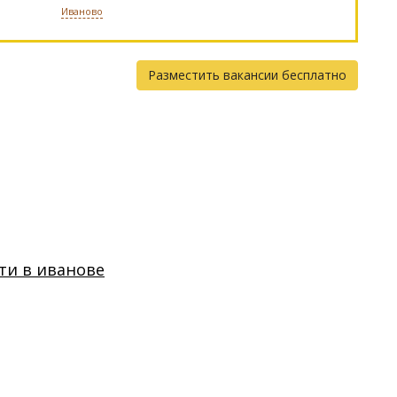
Иваново
Разместить вакансии бесплатно
ти в иванове