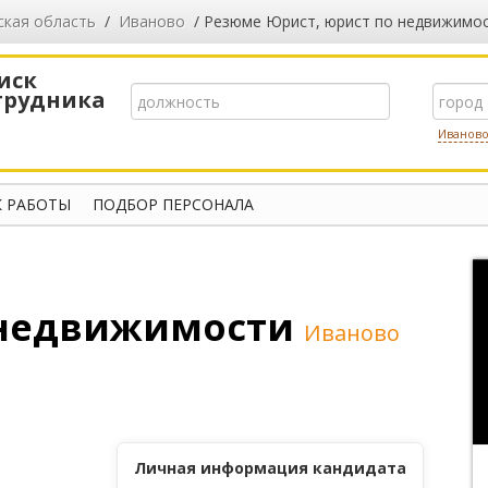
ская область
/
Иваново
/ Резюме Юрист, юрист по недвижимос
иск
трудника
Иванов
 РАБОТЫ
ПОДБОР ПЕРСОНАЛА
 недвижимости
Иваново
Личная информация кандидата