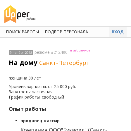
ПОИСК РАБОТЫ
ПОДБОР ПЕРСОНАЛА
ВХОД
в избранное
резюме #212490
9 ноября 2018
На дому
Санкт-Петербург
женщина 30 лет
Уровень зарплаты: от 25 000 руб.
Занятость: частичная
График работы: свободный
Опыт работы
продавец-кассир
Компания ООО"Буквоед" (Санкт-