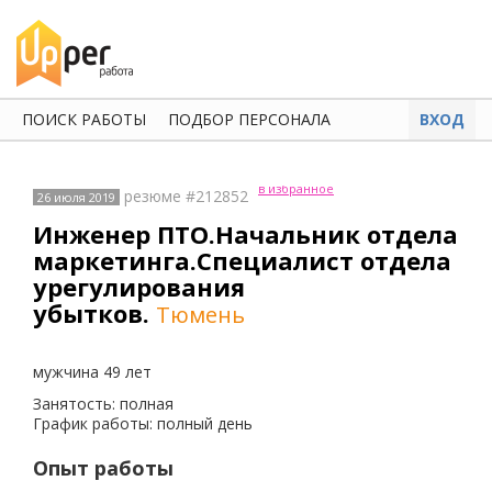
ПОИСК РАБОТЫ
ПОДБОР ПЕРСОНАЛА
ВХОД
в избранное
резюме #212852
26 июля 2019
Инженер ПТО.Начальник отдела
маркетинга.Специалист отдела
урегулирования
убытков.
Тюмень
мужчина 49 лет
Занятость: полная
График работы: полный день
Опыт работы