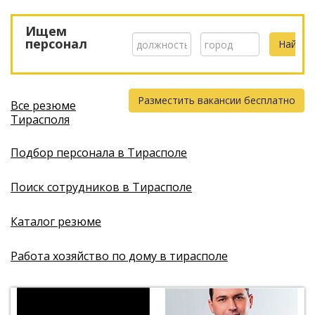
Ищем
персонал
Разместить вакансии бесплатно
Все резюме
Тирасполя
Подбор персонала в Тирасполе
Поиск сотрудников в Тирасполе
Каталог резюме
Работа хозяйство по дому в тирасполе