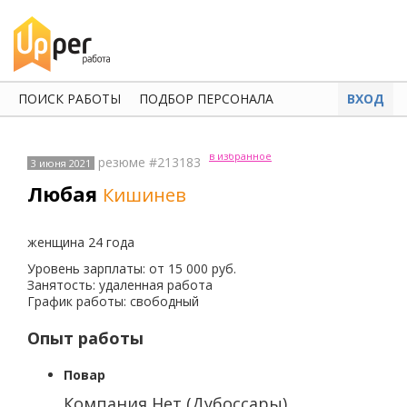
ПОИСК РАБОТЫ
ПОДБОР ПЕРСОНАЛА
ВХОД
в избранное
резюме #213183
3 июня 2021
Любая
Кишинев
женщина 24 года
Уровень зарплаты: от 15 000 руб.
Занятость: удаленная работа
График работы: свободный
Опыт работы
Повар
Компания Нет (Дубоссары)