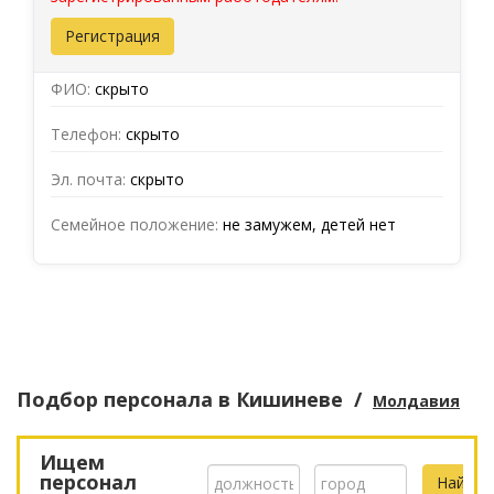
Регистрация
ФИО:
скрыто
Телефон:
скрыто
Эл. почта:
скрыто
Семейное положение:
не замужем, детей нет
Подбор персонала
в Кишиневе
/
Молдавия
Ищем
персонал