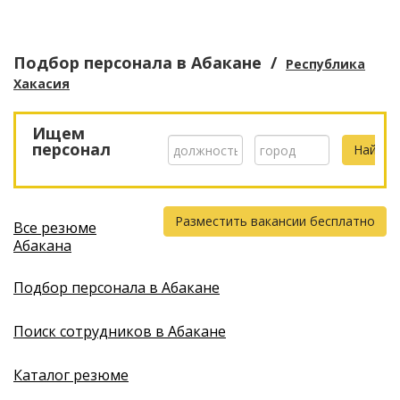
Подбор персонала
в Абакане
/
Республика
Хакасия
Ищем
персонал
Разместить вакансии бесплатно
Все резюме
Абакана
Подбор персонала в Абакане
Поиск сотрудников в Абакане
Каталог резюме