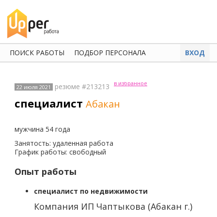
ПОИСК РАБОТЫ
ПОДБОР ПЕРСОНАЛА
ВХОД
в избранное
резюме #213213
22 июля 2021
специалист
Абакан
мужчина 54 года
Занятость: удаленная работа
График работы: свободный
Опыт работы
специалист по недвижимости
Компания ИП Чаптыкова (Абакан г.)