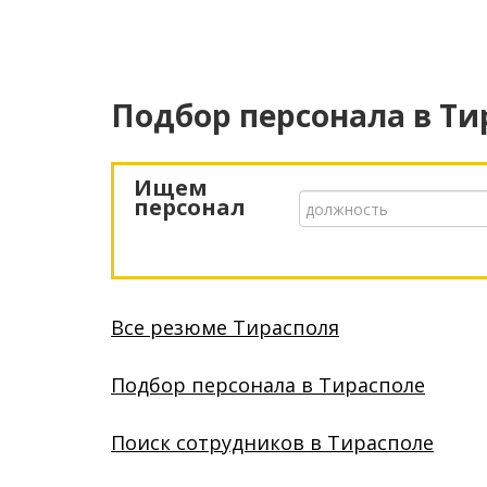
Подбор персонала
в Ти
Ищем
персонал
Все резюме Тирасполя
Подбор персонала в Тирасполе
Поиск сотрудников в Тирасполе