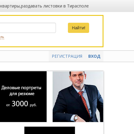
 квартиры,раздавать листовки в Тирасполе
оль
РЕГИСТРАЦИЯ
ВХОД