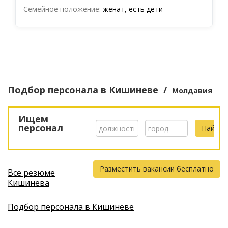
Семейное положение:
женат, есть дети
Подбор персонала
в Кишиневе
/
Молдавия
Ищем
персонал
Разместить вакансии бесплатно
Все резюме
Кишинева
Подбор персонала в Кишиневе