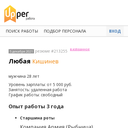
ПОИСК РАБОТЫ
ПОДБОР ПЕРСОНАЛА
ВХОД
в избранное
резюме #213255
5 декабря 2021
Любая
Кишинев
мужчина 28 лет
Уровень зарплаты: от 5 000 руб.
Занятость: удаленная работа
График работы: свободный
Опыт работы 3 года
Старшина роты
Компания Армия (Рыбница)