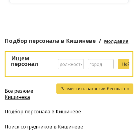
Подбор персонала
в Кишиневе
/
Молдавия
Ищем
персонал
Разместить вакансии бесплатно
Все резюме
Кишинева
Подбор персонала в Кишиневе
Поиск сотрудников в Кишиневе