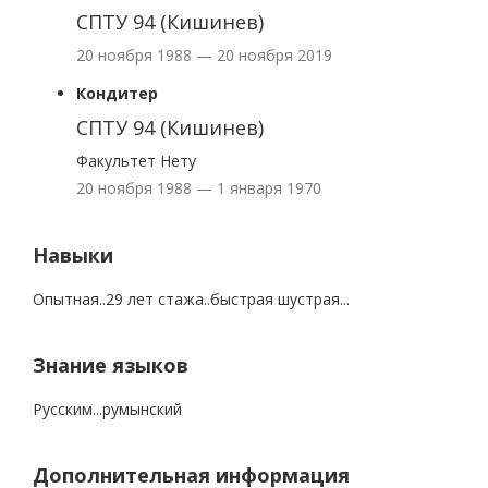
СПТУ 94 (Кишинев)
20 ноября 1988 — 20 ноября 2019
Кондитер
СПТУ 94 (Кишинев)
Факультет Нету
20 ноября 1988 — 1 января 1970
Навыки
Опытная..29 лет стажа..быстрая шустрая...
Знание языков
Русским...румынский
Дополнительная информация