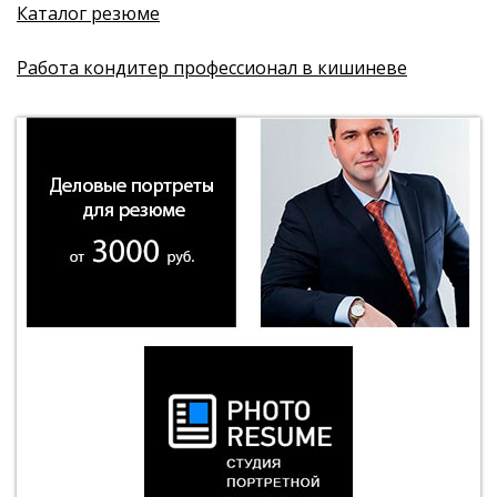
Каталог резюме
Работа кондитер профессионал в кишиневе