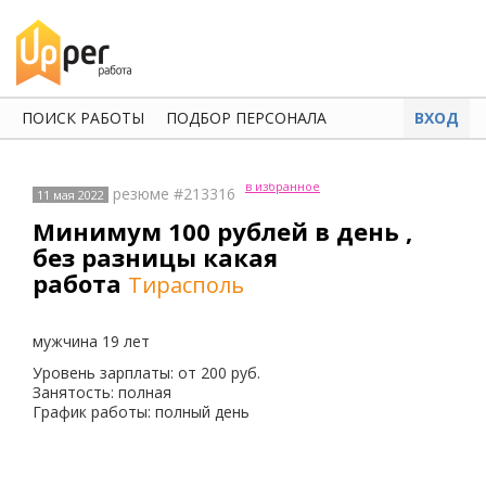
ПОИСК РАБОТЫ
ПОДБОР ПЕРСОНАЛА
ВХОД
в избранное
резюме #213316
11 мая 2022
Минимум 100 рублей в день ,
без разницы какая
работа
Тирасполь
мужчина 19 лет
Уровень зарплаты: от 200 руб.
Занятость: полная
График работы: полный день