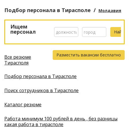
Подбор персонала
в Тирасполе
/
Молдавия
Ищем
персонал
Разместить вакансии бесплатно
Все резюме
Тирасполя
Подбор персонала в Тирасполе
Поиск сотрудников в Тирасполе
Каталог резюме
Работа минимум 100 рублей в день , без разницы
какая работа в тирасполе