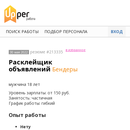
ПОИСК РАБОТЫ
ПОДБОР ПЕРСОНАЛА
ВХОД
в избранное
резюме #213335
30 мая 2022
Расклейщик
объявлений
Бендеры
мужчина 18 лет
Уровень зарплаты: от 150 руб.
Занятость: частичная
График работы: гибкий
Опыт работы
Нету