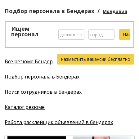
Подбор персонала
в Бендерах
/
Молдавия
Ищем
персонал
Разместить вакансии бесплатно
Все резюме Бендер
Подбор персонала в Бендерах
Поиск сотрудников в Бендерах
Каталог резюме
Работа расклейщик объявлений в бендерах