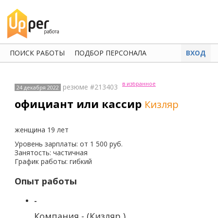
ПОИСК РАБОТЫ
ПОДБОР ПЕРСОНАЛА
ВХОД
в избранное
резюме #213403
24 декабря 2022
официант или кассир
Кизляр
женщина 19 лет
Уровень зарплаты: от 1 500 руб.
Занятость: частичная
График работы: гибкий
Опыт работы
-
Компания - (Кизляр )