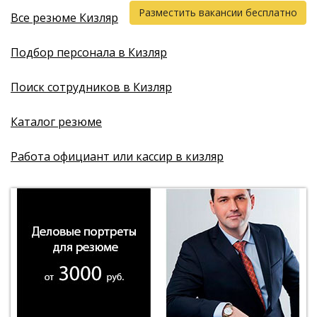
Разместить вакансии бесплатно
Все резюме Кизляр
Подбор персонала в Кизляр
Поиск сотрудников в Кизляр
Каталог резюме
Работа официант или кассир в кизляр