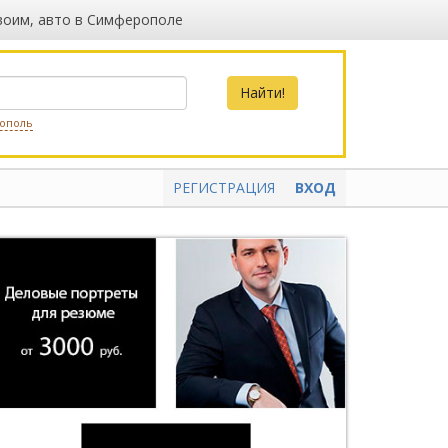
воим, авто в Симферополе
ополь
РЕГИСТРАЦИЯ
ВХОД