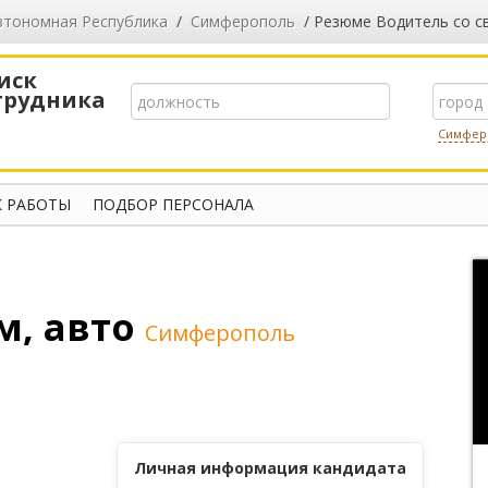
втономная Республика
/
Симферополь
/ Резюме Водитель со с
иск
трудника
Симфер
 РАБОТЫ
ПОДБОР ПЕРСОНАЛА
м, авто
Симферополь
Личная информация кандидата