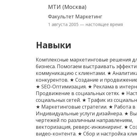
МТИ (Москва)
Факультет Маркетинг
1 августа 2005 — настоящее время
Навыки
Комплексные маркетинговые решения д
бизнеса. Помогаем выстраивать эффект
коммуникацию с клиентами. ★ Аналитик
конкурентов. ★ Создание и продвижение
★ SEO-Оптимизация. ★ Реклама в интерн
Продвижение в социальных сетях. ★ Нас
социальных сетей. ★ Трафик из социальн
★ Маркетинговые стратегии. ★ Работа в 
Индивидуальные услуги дизайнера. ★ В
чертежей по различным направлениям,
векторизация, реверс-инжиниринг. ★ Со
видео-контента. ★ Сбор и настройка кли