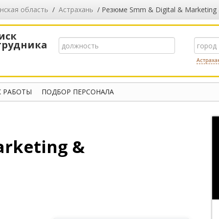
нская область
/
Астрахань
/ Резюме Smm & Digital & Marketing
иск
трудника
Астраха
 РАБОТЫ
ПОДБОР ПЕРСОНАЛА
arketing &