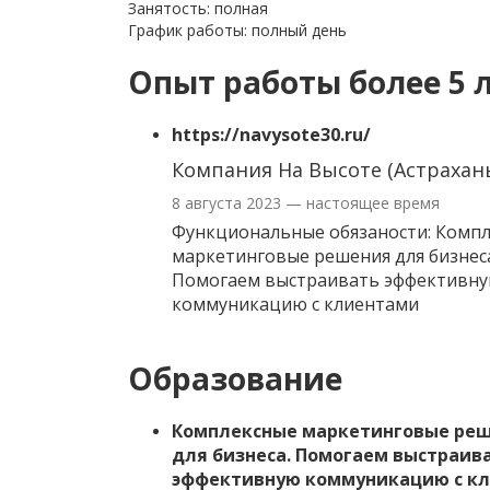
Занятость: полная
График работы: полный день
Опыт работы более 5 
https://navysote30.ru/
Компания На Высоте (Астрахан
8 августа 2023 — настоящее время
Функциональные обязаности: Комп
маркетинговые решения для бизнес
Помогаем выстраивать эффективн
коммуникацию с клиентами
Образование
Комплексные маркетинговые ре
для бизнеса. Помогаем выстраив
эффективную коммуникацию с к