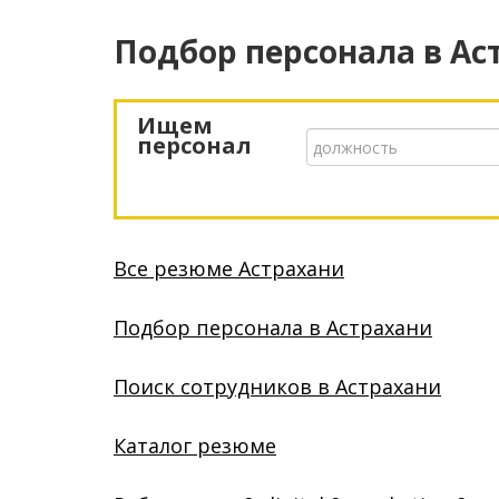
Подбор персонала
в Ас
Ищем
персонал
Все резюме Астрахани
Подбор персонала в Астрахани
Поиск сотрудников в Астрахани
Каталог резюме