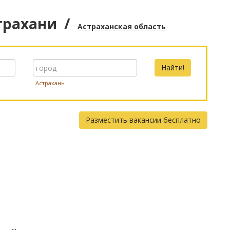
трахани
/
Астраханская область
Астрахань
Разместить вакансии бесплатно