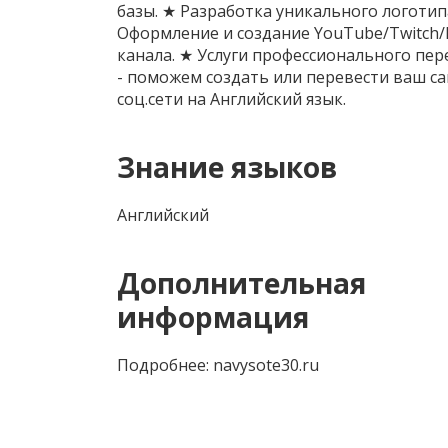
базы. ★ Разработка уникального логотип
Оформление и создание YouTube/Twitch
канала. ★ Услуги профессионального пе
- поможем создать или перевести ваш са
соц.сети на Английский язык.
Знание языков
Английский
Дополнительная
информация
Подробнее: navysote30.ru