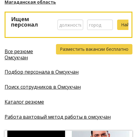
Магаданская область
Ищем
персонал
Разместить вакансии бесплатно
Все резюме
Омсукчан
Подбор персонала в Омсукчан
Поиск сотрудников в Омсукчан
Каталог резюме
Работа вахтовый метод работы в омсукчан