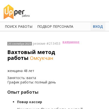
ПОИСК РАБОТЫ
ПОДБОР ПЕРСОНАЛА
ВХОД
в избранное
резюме #213453
25 сентября 2023
Вахтовый метод
работы
Омсукчан
женщина 48 лет
Занятость: вахта
График работы: полный день
Опыт работы
Повар кассир