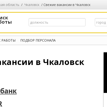
кая область
/
Чкаловск
/ Свежие вакансии в Чкаловск
иск
боты
 РАБОТЫ
ПОДБОР ПЕРСОНАЛА
акансии в Чкаловск
 банк
R