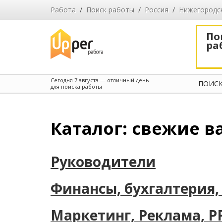
Работа
/
Поиск работы
/
Россия
/
Нижегородс
По
ра
Сегодня
7 августа
— отличный день
ПОИСК
для поиска работы
Каталог: свежие в
Руководители
Финансы, бухгалтерия,
Маркетинг, Реклама, P