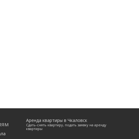
Аренда квартиры в Чкаловск
лям
Сдать-снять квартиру, подать заявку на аренду
квартиры
ала