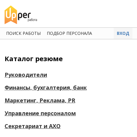
ПОИСК РАБОТЫ
ПОДБОР ПЕРСОНАЛА
ВХОД
Каталог резюме
Руководители
Финансы, бухгалтерия, банк
Маркетинг, Реклама, PR
Управление персоналом
Секретариат и АХО