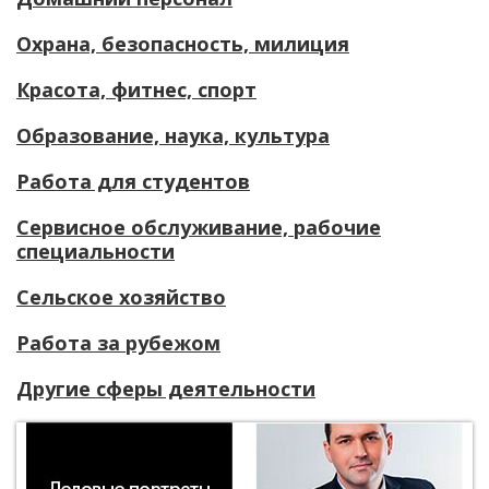
Охрана, безопасность, милиция
Красота, фитнес, спорт
Образование, наука, культура
Работа для студентов
Сервисное обслуживание, рабочие
специальности
Сельское хозяйство
Работа за рубежом
Другие сферы деятельности