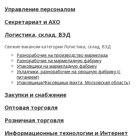
Управление персоналом
Секретариат и АХО
Логистика, склад, ВЭД
Свежие вакансии категории Логистика, склад, ВЭД
Разнорабочие на производство мармелада
Разнорабочие на мармеладную фабрику
Упаковщики на мармеладную фабрику
Укладчики, разнорабочие на овощную фабрику (с
питанием!)
Упаковщица/Фасовщица (вахта, Московская область)
Закупки и снабжение
Оптовая торговля
Розничная торговля
Информационные технологии и Интернет