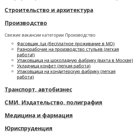
Строительство и архитектура
Производство
Свежие вакансии категории Производство
Фасовщик /ца (бесплатное проживание в МО)
Разнорабочие на производство стульев (легкая
работа!)
Упаковщица на шоколадную фабрику (вахта в Москве)
Укладчица конфет (легкая работа)
Упаковщица на кондитерскую фабрику (легкая
работа)
Транспорт, автобизнес
СМИ, Издательство, полиграфия
Медицина и фармация
Юриспруденция