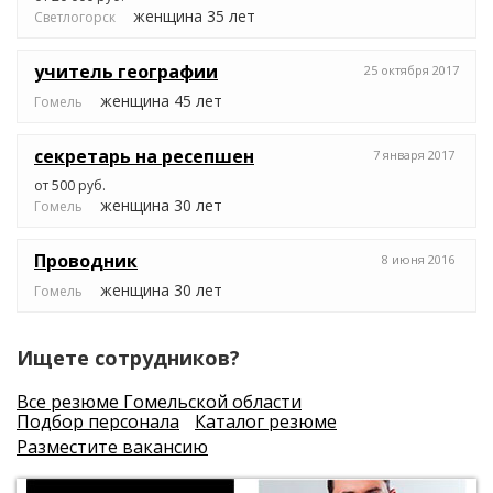
женщина 35 лет
Светлогорск
учитель географии
25 октября 2017
женщина 45 лет
Гомель
секретарь на ресепшен
7 января 2017
от 500 руб.
женщина 30 лет
Гомель
Проводник
8 июня 2016
женщина 30 лет
Гомель
Ищете сотрудников?
Все резюме Гомельской области
Подбор персонала
Каталог резюме
Разместите вакансию