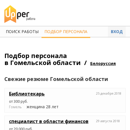
ПОИСК РАБОТЫ
ПОДБОР ПЕРСОНАЛА
ВХОД
Подбор персонала
в Гомельской области /
Белоруссия
Свежие резюме
Гомельской области
Библиотекарь
25 декабря 2018
от 300 руб.
женщина 28 лет
Гомель
специалист в области финансов
29 августа 2018
от 20 000 руб.