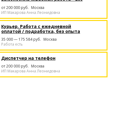
тысяч в месяц
от 200 000 руб.
Москва
ИП Макарова Анна Леонидовна
Курьер. Работа с ежедневной
оплатой / подработка, без опыта
35 000 — 175 584 руб.
Москва
Работа есть
Диспетчер на телефон
от 200 000 руб.
Москва
ИП Макарова Анна Леонидовна