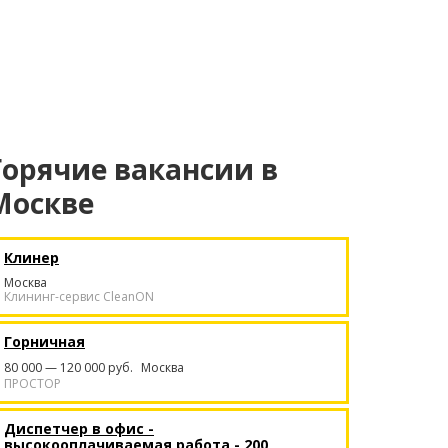
Горячие вакансии в
Москве
Клинер
Москва
Клининг-сервис CleanON
Горничная
80 000 — 120 000 руб.
Москва
ПРОСТОР
Диспетчер в офис -
высокооплачиваемая работа - 200