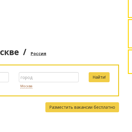
скве
/
Россия
Москва
Разместить вакансии бесплатно