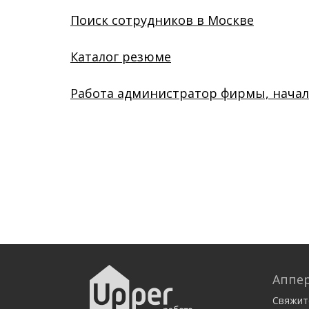
Поиск сотрудников в Москве
Каталог резюме
Работа администратор фирмы, начал
Аппер
Свяжит