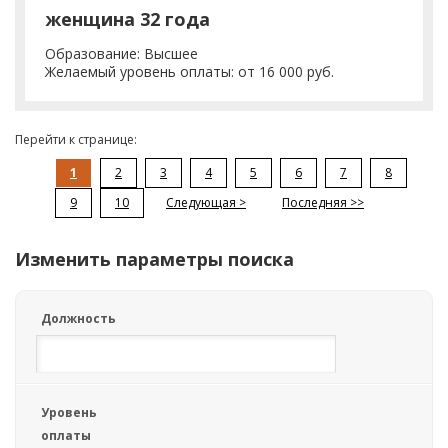
женщина 32 года
Образование: Высшее
Желаемый уровень оплаты: от 16 000 руб.
Перейти к странице:
1
2
3
4
5
6
7
8
9
10
Следующая >
Последняя >>
Изменить параметры поиска
Должность
Уровень
оплаты