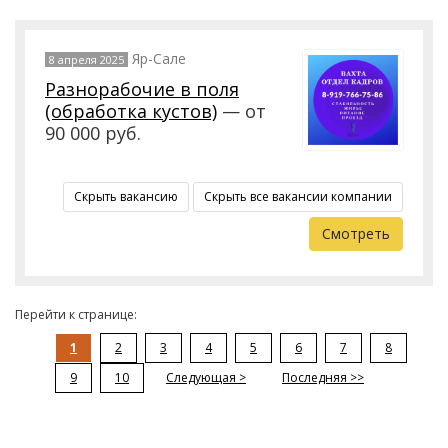
Яр-Сале
8 апреля 2025
Разнорабочие в поля
(обработка кустов)
— от
90 000 руб.
Скрыть вакансию
Скрыть все вакансии компании
Смотреть
Перейти к странице:
1
2
3
4
5
6
7
8
9
10
Следующая >
Последняя >>