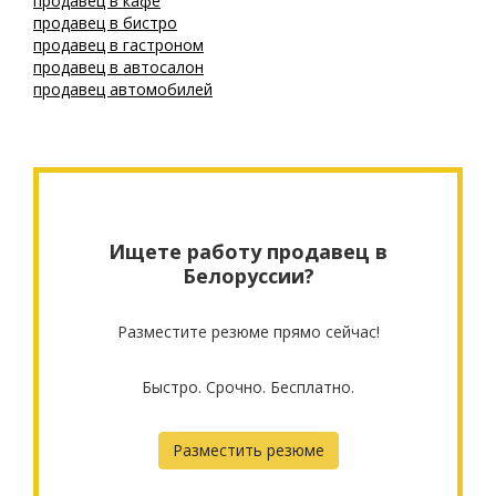
продавец в кафе
продавец в бистро
продавец в гастроном
продавец в автосалон
продавец автомобилей
Ищете работу продавец в
Белоруссии?
Разместите резюме прямо сейчас!
Быстро. Срочно. Бесплатно.
Разместить резюме