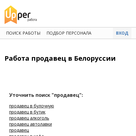
ПОИСК РАБОТЫ
ПОДБОР ПЕРСОНАЛА
ВХОД
Работа продавец в Белоруссии
Уточнить поиск "продавец":
продавец в булочную
продавец в бутик
продавец алкоголь
продавец автолавки
продавец