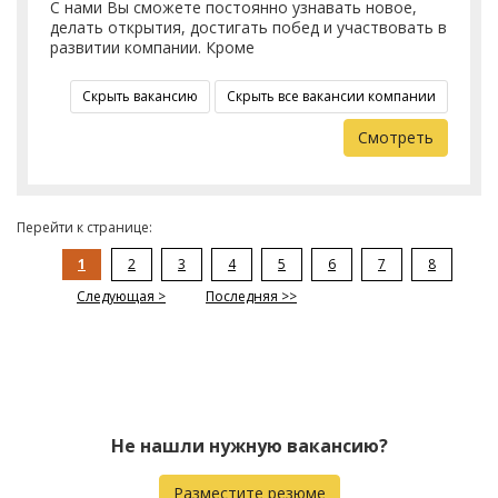
С нами Вы сможете постоянно узнавать новое,
делать открытия, достигать побед и участвовать в
развитии компании. Кроме
Скрыть вакансию
Скрыть все вакансии компании
Смотреть
Перейти к странице:
1
2
3
4
5
6
7
8
Следующая >
Последняя >>
Не нашли нужную вакансию?
Разместите резюме