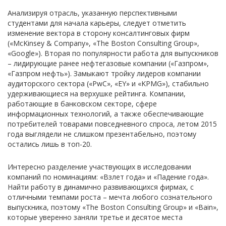
Анализируя отрасль, указанную перспективными
студентами для начала карьеры, следует отметить
изменение вектора в сторону консалтинговых фирм
(«McKinsey & Company», «The Boston Consulting Group»,
«Google»). Вторая по популярности работа для выпускников
– лидирующие ранее нефтегазовые компании («Газпром»,
«Газпром нефть»). Замыкают тройку лидеров компании
аудиторского сектора («PwC», «EY» и «KPMG»), стабильно
удерживающиеся на верхушке рейтинга. Компании,
работающие в банковском секторе, сфере
информационных технологий, а также обеспечивающие
потребителей товарами повседневного спроса, летом 2015
года выглядели не слишком презентабельно, поэтому
остались лишь в топ-20.
Интересно разделение участвующих в исследовании
компаний по номинациям: «Взлет года» и «Падение года».
Найти работу в динамично развивающихся фирмах, с
отличными темпами роста – мечта любого сознательного
выпускника, поэтому «The Boston Consulting Group» и «Bain»,
которые уверенно заняли третье и десятое места