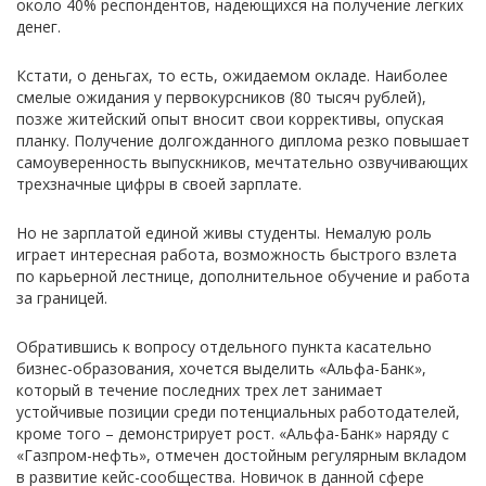
около 40% респондентов, надеющихся на получение легких
денег.
Кстати, о деньгах, то есть, ожидаемом окладе. Наиболее
смелые ожидания у первокурсников (80 тысяч рублей),
позже житейский опыт вносит свои коррективы, опуская
планку. Получение долгожданного диплома резко повышает
самоуверенность выпускников, мечтательно озвучивающих
трехзначные цифры в своей зарплате.
Но не зарплатой единой живы студенты. Немалую роль
играет интересная работа, возможность быстрого взлета
по карьерной лестнице, дополнительное обучение и работа
за границей.
Обратившись к вопросу отдельного пункта касательно
бизнес-образования, хочется выделить «Альфа-Банк»,
который в течение последних трех лет занимает
устойчивые позиции среди потенциальных работодателей,
кроме того – демонстрирует рост. «Альфа-Банк» наряду с
«Газпром-нефть», отмечен достойным регулярным вкладом
в развитие кейс-сообщества. Новичок в данной сфере