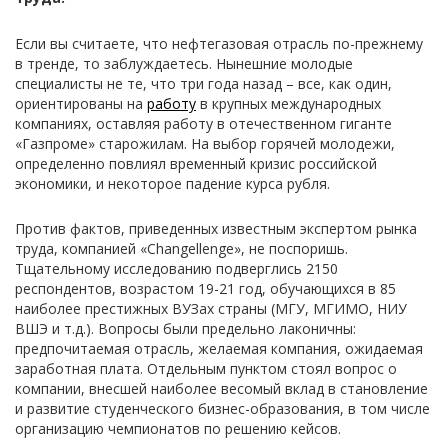
Если вы считаете, что нефтегазовая отрасль по-прежнему
в тренде, то заблуждаетесь. Нынешние молодые
специалисты не те, что три года назад – все, как один,
ориентированы на
работу
в крупных международных
компаниях, оставляя работу в отечественном гиганте
«Газпроме» старожилам. На выбор горячей молодежи,
определенно повлиял временный кризис российской
экономики, и некоторое падение курса рубля.
Против фактов, приведенных известным экспертом рынка
труда, компанией «Changellenge», не поспоришь.
Тщательному исследованию подверглись 2150
респондентов, возрастом 19-21 год, обучающихся в 85
наиболее престижных ВУЗах страны (МГУ, МГИМО, НИУ
ВШЭ и т.д.). Вопросы были предельно лаконичны:
предпочитаемая отрасль, желаемая компания, ожидаемая
заработная плата. Отдельным пунктом стоял вопрос о
компании, внесшей наиболее весомый вклад в становление
и развитие студенческого бизнес-образования, в том числе
организацию чемпионатов по решению кейсов.