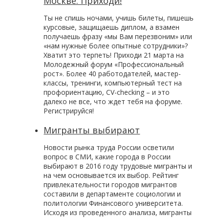
Москве. Приходи!
Ты не спишь ночами, учишь билеты, пишешь
курсовые, защищаешь диплом, а взамен
получаешь фразу «мы Вам перезвоним» или
«нам нужные более опытные сотрудники»?
Хватит это терпеть! Приходи 21 марта на
Молодежный форум «Профессиональный
рост». Более 40 работодателей, мастер-
классы, тренинги, компьютерный тест на
профориентацию, CV-checking – и это
далеко не все, что ждет тебя на форуме.
Регистрируйся!
Мигранты выбирают
Новости рынка труда России осветили
вопрос в СМИ, какие города в России
выбирают в 2016 году трудовые мигранты и
на чем основывается их выбор. Рейтинг
привлекательности городов мигрантов
составили в департаменте социологии и
политологии Финансового университета.
Исходя из проведенного анализа, мигранты