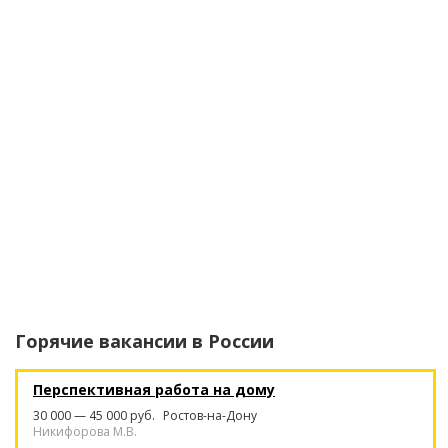
Горячие вакансии в
России
Перспективная работа на дому
30 000 — 45 000 руб.
Ростов-на-Дону
Никифорова М.В.