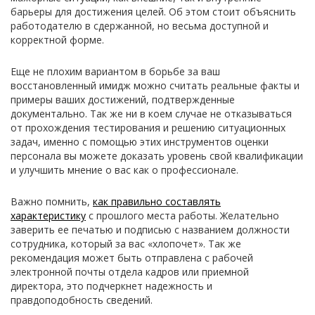
барьеры для достижения целей. Об этом стоит объяснить
работодателю в сдержанной, но весьма доступной и
корректной форме.
Еще не плохим вариантом в борьбе за ваш
восстановленный имидж можно считать реальные факты и
примеры ваших достижений, подтвержденные
документально. Так же ни в коем случае не отказываться
от прохождения тестирования и решению ситуационных
задач, именно с помощью этих инструментов оценки
персонала вы можете доказать уровень свой квалификации
и улучшить мнение о вас как о профессионале.
Важно помнить,
как правильно составлять
характеристику
с прошлого места работы. Желательно
заверить ее печатью и подписью с названием должности
сотрудника, который за вас «хлопочет». Так же
рекомендация может быть отправлена с рабочей
электронной почты отдела кадров или приемной
директора, это подчеркнет надежность и
правдоподобность сведений.