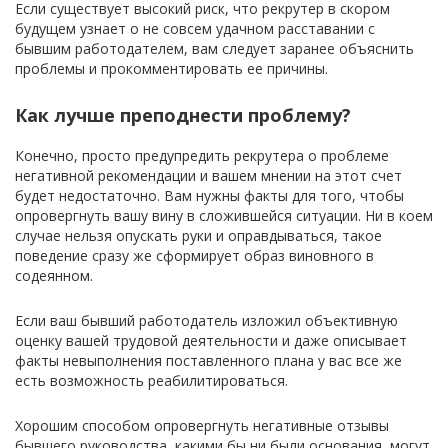
Если существует высокий риск, что рекрутер в скором
будущем узнает о не совсем удачном расставании с
бывшим работодателем, вам следует заранее объяснить
проблемы и прокомментировать ее причины.
Как лучше преподнести проблему?
Конечно, просто предупредить рекрутера о проблеме
негативной рекомендации и вашем мнении на этот счет
будет недостаточно. Вам нужны факты для того, чтобы
опровергнуть вашу вину в сложившейся ситуации. Ни в коем
случае нельзя опускать руки и оправдываться, такое
поведение сразу же сформирует образ виновного в
содеянном.
Если ваш бывший работодатель изложил объективную
оценку вашей трудовой деятельности и даже описывает
факты невыполнения поставленного плана у вас все же
есть возможность реабилитироваться.
Хорошим способом опровергнуть негативные отзывы
бывшего руководства, какими бы ни были основания, могут