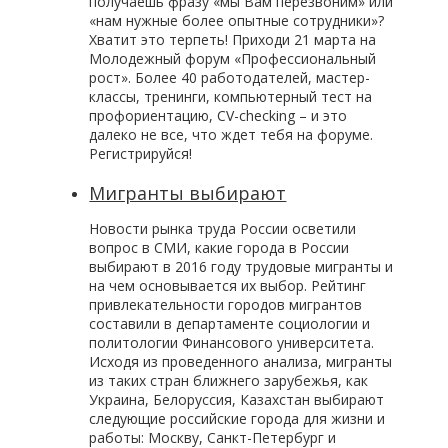
получаешь фразу «мы Вам перезвоним» или
«нам нужные более опытные сотрудники»?
Хватит это терпеть! Приходи 21 марта на
Молодежный форум «Профессиональный
рост». Более 40 работодателей, мастер-
классы, тренинги, компьютерный тест на
профориентацию, CV-checking – и это
далеко не все, что ждет тебя на форуме.
Регистрируйся!
Мигранты выбирают
Новости рынка труда России осветили
вопрос в СМИ, какие города в России
выбирают в 2016 году трудовые мигранты и
на чем основывается их выбор. Рейтинг
привлекательности городов мигрантов
составили в департаменте социологии и
политологии Финансового университета.
Исходя из проведенного анализа, мигранты
из таких стран ближнего зарубежья, как
Украина, Белоруссия, Казахстан выбирают
следующие российские города для жизни и
работы: Москву, Санкт-Петербург и