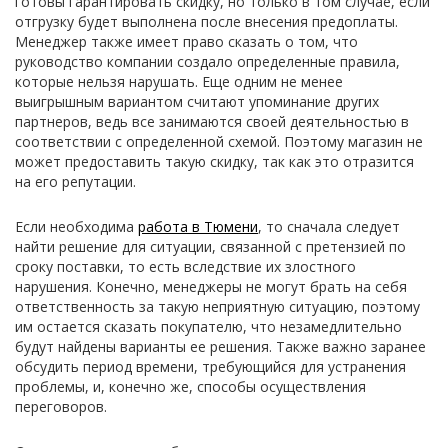
готовы гарантировать скидку, но только в том случае, если
отгрузку будет выполнена после внесения предоплаты.
Менеджер также имеет право сказать о том, что
руководство компании создало определенные правила,
которые нельзя нарушать. Еще одним не менее
выигрышным вариантом считают упоминание других
партнеров, ведь все занимаются своей деятельностью в
соответствии с определенной схемой. Поэтому магазин не
может предоставить такую скидку, так как это отразится
на его репутации.
Если необходима
работа в Тюмени
, то сначала следует
найти решение для ситуации, связанной с претензией по
сроку поставки, то есть вследствие их злостного
нарушения. Конечно, менеджеры не могут брать на себя
ответственность за такую неприятную ситуацию, поэтому
им остается сказать покупателю, что незамедлительно
будут найдены варианты ее решения. Также важно заранее
обсудить период времени, требующийся для устранения
проблемы, и, конечно же, способы осуществления
переговоров.