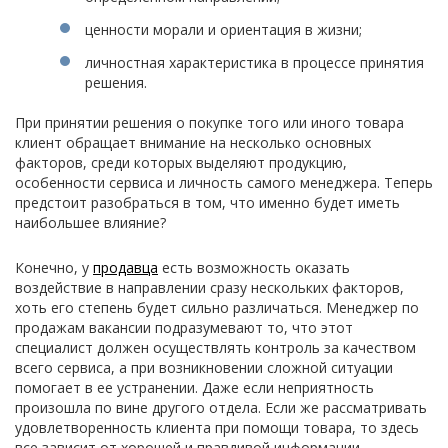
ценности морали и ориентация в жизни;
личностная характеристика в процессе принятия
решения.
При принятии решения о покупке того или иного товара
клиент обращает внимание на несколько основных
факторов, среди которых выделяют продукцию,
особенности сервиса и личность самого менеджера. Теперь
предстоит разобраться в том, что именно будет иметь
наибольшее влияние?
Конечно, у
продавца
есть возможность оказать
воздействие в направлении сразу нескольких факторов,
хоть его степень будет сильно различаться. Менеджер по
продажам вакансии подразумевают то, что этот
специалист должен осуществлять контроль за качеством
всего сервиса, а при возникновении сложной ситуации
помогает в ее устранении. Даже если неприятность
произошла по вине другого отдела. Если же рассматривать
удовлетворенность клиента при помощи товара, то здесь
все зависит от хорошей и правдивой информации,