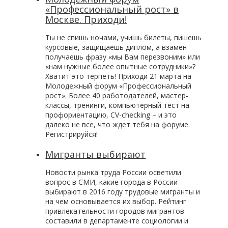
«Профессиональный рост» в
Москве. Приходи!
Ты не спишь ночами, учишь билеты, пишешь
курсовые, защищаешь диплом, а взамен
получаешь фразу «мы Вам перезвоним» или
«нам нужные более опытные сотрудники»?
Хватит это терпеть! Приходи 21 марта на
Молодежный форум «Профессиональный
рост». Более 40 работодателей, мастер-
классы, тренинги, компьютерный тест на
профориентацию, CV-checking – и это
далеко не все, что ждет тебя на форуме.
Регистрируйся!
Мигранты выбирают
Новости рынка труда России осветили
вопрос в СМИ, какие города в России
выбирают в 2016 году трудовые мигранты и
на чем основывается их выбор. Рейтинг
привлекательности городов мигрантов
составили в департаменте социологии и