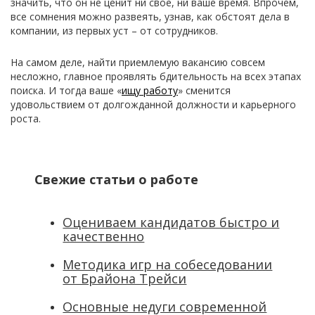
значить, что он не ценит ни свое, ни ваше время. Впрочем,
все сомнения можно развеять, узнав, как обстоят дела в
компании, из первых уст – от сотрудников.
На самом деле, найти приемлемую вакансию совсем
несложно, главное проявлять бдительность на всех этапах
поиска. И тогда ваше «
ищу работу
» сменится
удовольствием от долгожданной должности и карьерного
роста.
Свежие статьи о работе
Оцениваем кандидатов быстро и
качественно
Методика игр на собеседовании
от Брайона Трейси
Основные недуги современной