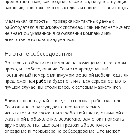
предоставят вам, как позднее окажется, несуществующие
вакансии, поиск же виновных едва ли принесет свои плоды.
Маленькая хитрость – проверка контактных данных
работодателя в поисковых системах. Если Интернет ничего
не знает об указанной в объявлении компании или
агентстве, это повод задуматься.
На этапе собеседования
Во-первых, обратите внимание на помещение, в котором
проходит собеседование. Если это арендованный
гостиничный номер с минимумом офисной мебели, едва ли
предложенная
работа
будет отличаться серьезностью. В
лучшем случае, вы столкнетесь с сетевым маркетингом.
Внимательно слушайте все, что говорит работодатель.
Если он много рассуждает о неоплачиваемом
испытательном сроке или заработной плате, отличной от
указанной в объявлении, возможно, вам стоит поискать
другие варианты. Еще один тревожный звоночек –
опоздание интервьюера на собеседование. Это может