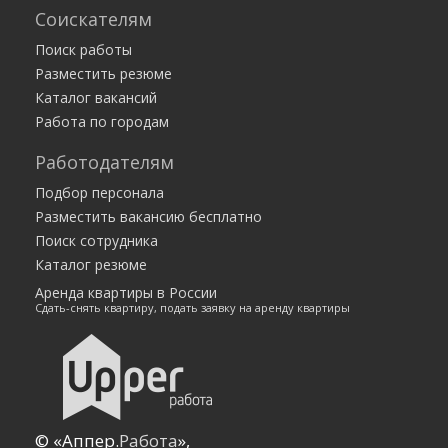
Соискателям
от 200 000 руб.
Москва
ИП Макарова Анна Леонидовна
Поиск работы
Разместить резюме
Каталог вакансий
Работа по городам
Работодателям
Подбор персонала
Разместить вакансию бесплатно
Поиск сотрудника
Каталог резюме
Аренда квартиры в России
Сдать-снять квартиру, подать заявку на аренду квартиры
© «Аппер.
Работа
»,