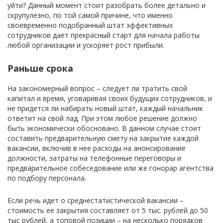
уйти? Данный момент стоит разобрать более детально и
скрупулезно, по той самой причине, что именно
своевременно подобранный штат эффективных
сотрудников дает прекрасный старт для начала работы
любой организации и ускоряет рост прибыли.
Раньше срока
На закономерный вопрос – следует ли тратить свой
капитал и время, уговаривая своих будущих сотрудников, и
не придется ли набирать новый штат, каждый начальник
ответит на свой лад. При этом любое решение должно
быть экономически обосновано. В данном случае стоит
составить предварительную смету на закрытие каждой
вакансии, включив в нее расходы на анонсирование
должности, затраты на телефонные переговоры и
предварительное собеседование или же гонорар агентства
по подбору персонала.
Если речь идет о среднестатистической вакансии –
стоимость ее закрытия составляет от 5 тыс. рублей до 50
тыс рублей, а топовой позиции – на несколько порядков