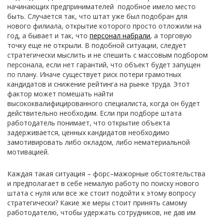
начинающих предпринимателей подобное имело место
быть. Случается так, что штат уже был подобран для
нового филиала, открытие которого просто отложили на
год, а бывает и так, что
персонал набрали
, а торговую
точку еще не открыли. В подобной ситуации, следует
стратегически мыслить и не спешить с массовым подбором
персонала, если нет гарантий, что объект будет запущен
по плану. Иначе существует риск потери грамотных
кандидатов и снижение рейтинга на рынке труда. Этот
фактор может помешать найти
высококвалифицированного специалиста, когда он будет
действительно необходим. Если при подборе штата
работодатель понимает, что открытие объекта
задерживается, ценных кандидатов необходимо
замотивировать либо окладом, либо нематериальной
мотивацией.
Каждая такая ситуация – форс–мажорные обстоятельства
и предполагает в себе немалую работу по поиску нового
штата с нуля или все же стоит подойти к этому вопросу
стратегически? Какие же меры стоит принять самому
работодателю, чтобы удержать сотрудников, не дав им