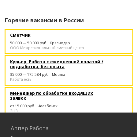
Горячие вакансии в
России
Сметчик
50 000 — 50 000 руб.
Краснодар
ООО Межрегиональный сметный центр
Курьер. Работа с ежедневной оплатой /
подработка, без опыта
35 000 — 175 584 руб.
Москва
Работа есть
Менеджер по обработке входящих
заявок
от 15 000 руб.
Челябинск
ЗНЗ
Перспективная работа на дому
Аппер.Работа
30 000 — 45 000 руб.
Ростов-на-Дону