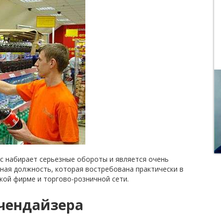
с набирает серьезные обороты и является очень
ная должность, которая востребована практически в
ой фирме и торгово-розничной сети.
рчендайзера