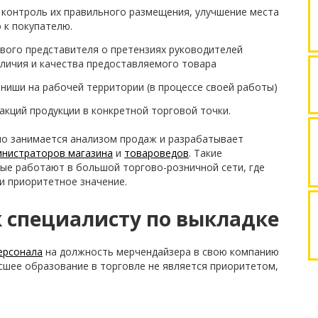
 контроль их правильного размещения, улучшение места
 к покупателю.
ого представителя о претензиях руководителей
аличия и качества предоставляемого товара
ниши на рабочей территории (в процессе своей работы)
акций продукции в конкретной торговой точки.
но занимается анализом продаж и разрабатывает
инистраторов магазина
и
товароведов
. Такие
ые работают в большой торгово-розничной сети, где
и приоритетное значение.
 специалисту по выкладке
ерсонала
на должность мерчендайзера в свою компанию
сшее образование в торговле не является приоритетом,