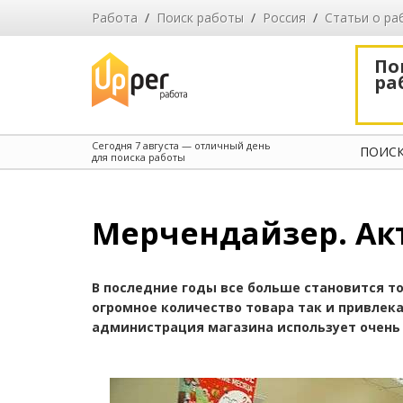
Работа
/
Поиск работы
/
Россия
/
Cтатьи о ра
По
ра
Сегодня
7 августа
— отличный день
ПОИСК
для поиска работы
Мерчендайзер. Ак
В последние годы все больше становится т
огромное количество товара так и привлека
администрация магазина использует очень