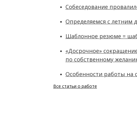
Собеседование провалило
Определяемся с летним 
Шаблонное резюме = ша
«Досрочное» сокращение
по собственному желан
Особенности работы на 
Все статьи о работе