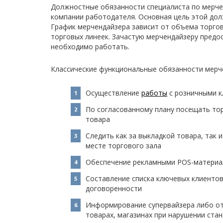
Должностные обязанности специалиста по мерче
компании работодателя. Основная цель этой дол
График мерчендайзера зависит от объема торгов
торговых линеек. Зачастую мерчендайзеру предо
необходимо работать.
Классические функциональные обязанности мерч
Осуществление
работы
с розничными к
По согласованному плану посещать тор
товара
Следить как за выкладкой товара, так
месте торгового зала
Обеспечение рекламными POS-материал
Составление списка ключевых клиентов
договоренности
Информирование супервайзера либо от
товарах, магазинах при нарушении ста