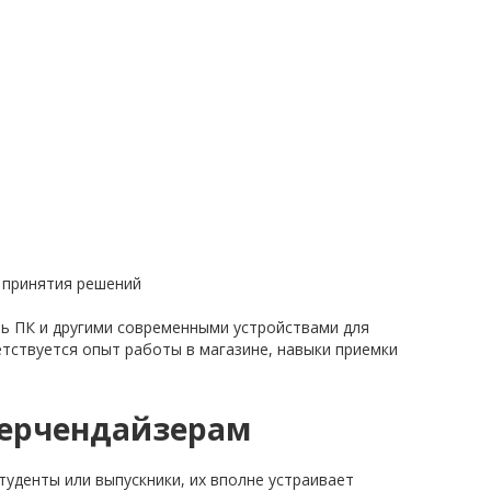
 принятия решений
ь ПК и другими современными устройствами для
етствуется опыт работы в магазине, навыки приемки
мерчендайзерам
уденты или выпускники, их вполне устраивает