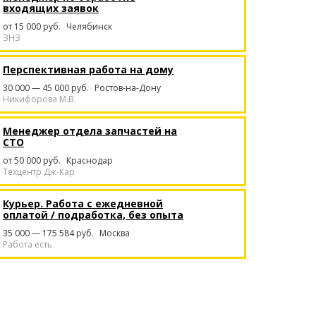
входящих заявок
от 15 000 руб.
Челябинск
ЗНЗ
Перспективная работа на дому
30 000 — 45 000 руб.
Ростов-на-Дону
Никифорова М.В.
Менеджер отдела запчастей на
СТО
от 50 000 руб.
Краснодар
Техцентр Дж-Кар
Курьер. Работа с ежедневной
оплатой / подработка, без опыта
35 000 — 175 584 руб.
Москва
Работа есть