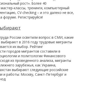
иональный рост». Более 40
 мастер-классы, тренинги, компьютерный
ентацию, CV-checking – и это далеко не все,
а форуме. Регистрируйся!
выбирают
труда России осветили вопрос в СМИ, какие
и выбирают в 2016 году трудовые мигранты
вается их выбор. Рейтинг
сти городов мигрантов составили в
оциологии и политологии Финансового
Исходя из проведенного анализа, мигранты
ближнего зарубежья, как Украина,
захстан выбирают следующие российские
и и работы: Москву, Санкт-Петербург и
нод