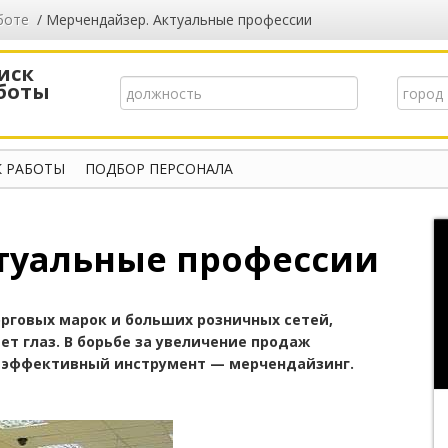
боте
/ Мерчендайзер. Актуальные профессии
иск
боты
 РАБОТЫ
ПОДБОР ПЕРСОНАЛА
туальные профессии
орговых марок и больших розничных сетей,
ет глаз. В борьбе за увеличение продаж
 эффективный инструмент — мерчендайзинг.