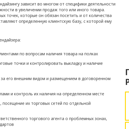
ндайзингу зависит во многом от специфики деятельности
жности в увеличении продаж того или иного товара.
ых точек, которые он обязан посетить и от количества
ставляют определенную клиентскую базу, с которой ему
ендайзера:
лиентами по вопросам наличия товара на полках
говые точки и контролировать выкладку и наличие
 и за его внешним видом и размещением в договоренном
ами и контроль их наличия на определенном месте
, посещение их торговых сетей по отдельной
ветственного торгового агента о проблемных зонах,
ндартов