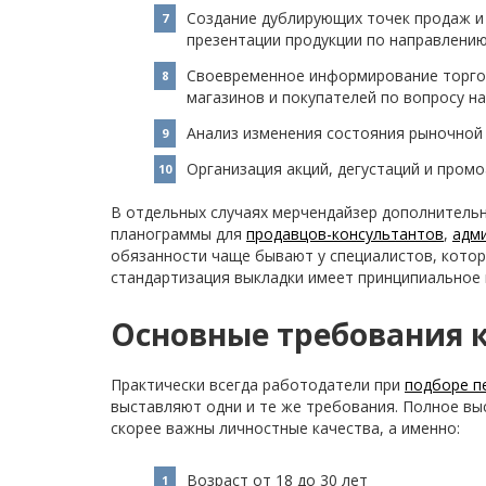
Создание дублирующих точек продаж и
презентации продукции по направлению
Своевременное информирование торгов
магазинов и покупателей по вопросу н
Анализ изменения состояния рыночной 
Организация акций, дегустаций и промо
В отдельных случаях мерчендайзер дополнитель
планограммы для
продавцов-консультантов
,
адм
обязанности чаще бывают у специалистов, котор
стандартизация выкладки имеет принципиальное 
Основные требования к
Практически всегда работодатели при
подборе п
выставляют одни и те же требования. Полное вы
скорее важны личностные качества, а именно:
Возраст от 18 до 30 лет