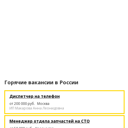
Горячие вакансии в
России
Диспетчер на телефон
от 200 000 руб.
Москва
ИП Макарова Анна Леонидовна
Менеджер отдела запчастей на СТО