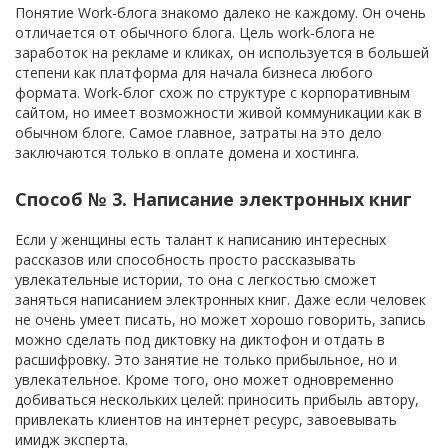
Понятие Work-блога знакомо далеко не каждому. Он очень
отличается от обычного блога. Цель work-блога не
заработок на рекламе и кликах, он используется в большей
степени как платформа для начала бизнеса любого
формата. Work-блог схож по структуре с корпоративным
сайтом, но имеет возможности живой коммуникации как в
обычном блоге. Самое главное, затраты на это дело
заключаются только в оплате домена и хостинга.
Способ № 3. Написание электронных книг
Если у женщины есть талант к написанию интересных
рассказов или способность просто рассказывать
увлекательные истории, то она с легкостью сможет
заняться написанием электронных книг. Даже если человек
не очень умеет писать, но может хорошо говорить, запись
можно сделать под диктовку на диктофон и отдать в
расшифровку. Это занятие не только прибыльное, но и
увлекательное. Кроме того, оно может одновременно
добиваться нескольких целей: приносить прибыль автору,
привлекать клиентов на интернет ресурс, завоевывать
имидж эксперта.