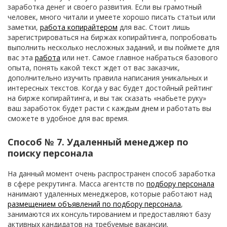
заработка денег и своего развития. Если вы грамотный
человек, много читали и умеете хорошо писать статьи или
заметки,
работа копирайтером
для вас. Стоит лишь
зарегистрироваться на биржах копирайтинга, попробовать
выполнить несколько несложных заданий, и вы поймете для
вас эта
работа
или нет. Самое главное набраться базового
опыта, понять какой текст ждет от вас заказчик,
дополнительно изучить правила написания уникальных и
интересных текстов. Когда у вас будет достойный рейтинг
на бирже копирайтинга, и вы так сказать «набьете руку»
ваш заработок будет расти с каждым днем и работать вы
сможете в удобное для вас время.
Способ № 7. Удаленный менеджер по
поиску персонала
На данный момент очень распространен способ заработка
в сфере рекрутинга. Масса агентств по
подбору персонала
нанимают удаленных менеджеров, которые работают над
размещением объявлений по подбору персонала
,
занимаются их консультированием и предоставляют базу
активных кандидатов на требуемые вакансии.