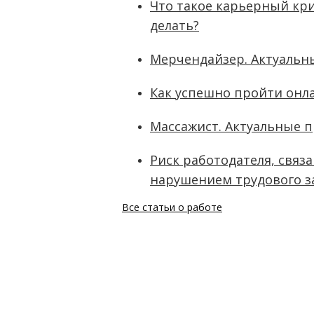
Что такое карьерный кри
делать?
Мерчендайзер. Актуальн
Как успешно пройти онл
Массажист. Актуальные 
Риск работодателя, связ
нарушением трудового з
Все статьи о работе