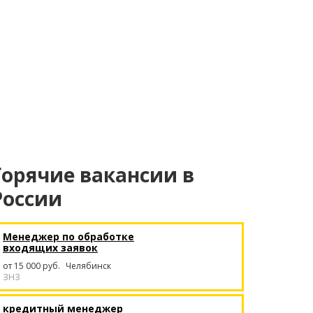
Горячие вакансии в
России
Менеджер по обработке
входящих заявок
от 15 000 руб.
Челябинск
ЗНЗ
кредитный менеджер