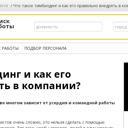
боте
/ Что такое тимбилдинг и как его правильно внедрять в ко
иск
боты
 РАБОТЫ
ПОДБОР ПЕРСОНАЛА
инг и как его
ть в компании?
во многом зависит от усердия и командной работы
истов очень сложно, это нельзя сделать с помощью
удников. Для того, чтобы сплотить людей в одну команду