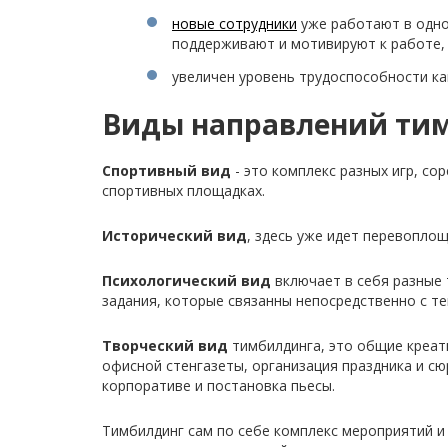
новые сотрудники
уже работают в одной
поддерживают и мотивируют к работе,
увеличен уровень трудоспособности как
Виды направлений ти
Спортивный вид
- это комплекс разных игр, со
спортивных площадках.
Исторический вид
, здесь уже идет перевопло
Психологический вид
включает в себя разные 
задания, которые связанны непосредственно с те
Творческий вид
тимбилдинга, это общие креат
офисной стенгазеты, организация праздника и с
корпоративе и постановка пьесы.
Тимбилдинг сам по себе комплекс мероприятий и 