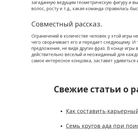
загаданную ведущим геометрическую фигуру и выс
волос, росту и т.д., какая команда справилась бы
Совместный рассказ.
Ограничений в количестве человек у этой игры н
чего сворачивает его и передает следующему. И 
предложение, не видя других фраз. В конце игры
действительно веселый и неожиданный для каждо
самое интересное концовка, заставит удивиться 
Свежие статьи о р
Как составить карьерный
Семь кругов ада при пои