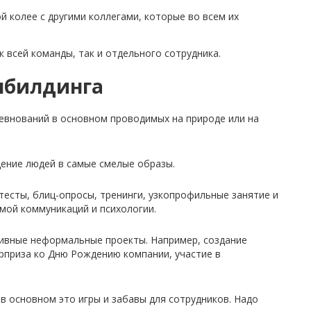
 колее с другими коллегами, которые во всем их
 всей команды, так и отдельного сотрудника.
мбилдинга
ревнований в основном проводимых на природе или на
щение людей в самые смелые образы.
тесты, блиц-опросы, тренинги, узкопрофильные занятие и
мой коммуникаций и психологии.
ивные неформальные проекты. Например, создание
юрприза ко Дню Рождению компании, участие в
в основном это игры и забавы для сотрудников. Надо