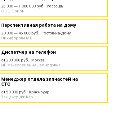
25 000 — 1 000 000 руб.
Россошь
ООО Орион
Перспективная работа на дому
30 000 — 45 000 руб.
Ростов-на-Дону
Никифорова М.В.
Диспетчер на телефон
от 200 000 руб.
Москва
ИП Макарова Анна Леонидовна
Менеджер отдела запчастей на
СТО
от 50 000 руб.
Краснодар
Техцентр Дж-Кар