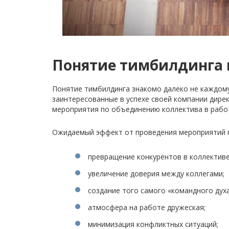
Понятие тимбилдинга и
Понятие тимбилдинга знакомо далеко не каждом
заинтересованные в успехе своей компании дире
мероприятия по объединению коллектива в раб
Ожидаемый эффект от проведения мероприятий п
превращение конкурентов в коллективе
увеличение доверия между коллегами;
создание того самого «командного духа
атмосфера на работе дружеская;
минимизация конфликтных ситуаций;