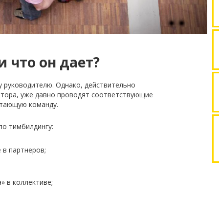
 что он дает?
у руководителю. Однако, действительно
ктора, уже давно проводят соответствующие
отающую команду.
о тимбилдингу:
 в партнеров;
» в коллективе;