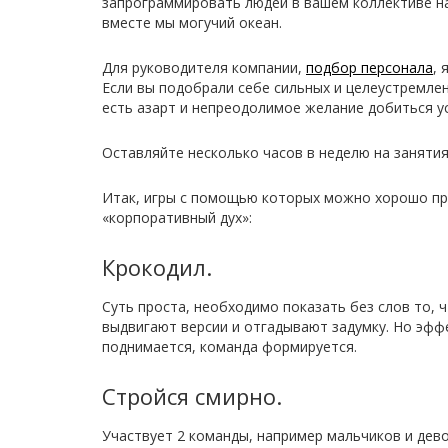
запрограммировать людей в вашем коллективе на 
вместе мы могучий океан.
Для руководителя компании,
подбор персонала
,
Если вы подобрали себе сильных и целеустремлен
есть азарт и непреодолимое желание добиться ус
Оставляйте несколько часов в неделю на заняти
Итак, игры с помощью которых можно хорошо пр
«корпоративный дух»:
Крокодил.
Суть проста, необходимо показать без слов то, ч
выдвигают версии и отгадывают задумку. Но эфф
поднимается, команда формируется.
Стройся смирно.
Участвует 2 команды, например мальчиков и дево