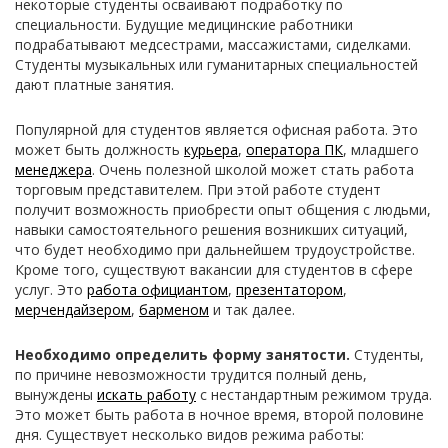
некоторые студенты осваивают подработку по
специальности. Будущие медицинские работники
подрабатывают медсестрами, массажистами, сиделками.
Студенты музыкальных или гуманитарных специальностей
дают платные занятия.
Популярной для студентов является офисная работа. Это
может быть должность
курьера
,
оператора ПК
, младшего
менеджера
. Очень полезной школой может стать работа
торговым представителем. При этой работе студент
получит возможность приобрести опыт общения с людьми,
навыки самостоятельного решения возникших ситуаций,
что будет необходимо при дальнейшем трудоустройстве.
Кроме того, существуют вакансии для студентов в сфере
услуг. Это
работа официантом
,
презентатором
,
мерчендайзером
,
барменом
и так далее.
Необходимо определить форму занятости.
Студенты,
по причине невозможности трудится полный день,
вынуждены
искать работу
с нестандартным режимом труда.
Это может быть работа в ночное время, второй половине
дня. Существует несколько видов режима работы: