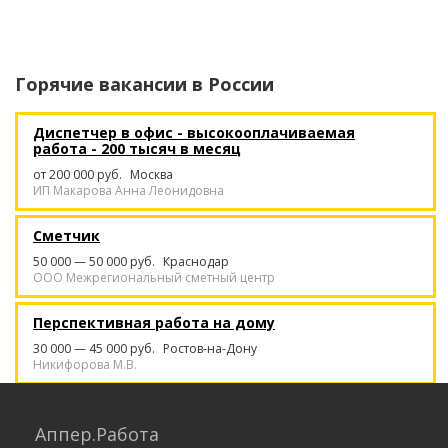
Горячие вакансии в
России
Диспетчер в офис - высокооплачиваемая
работа - 200 тысяч в месяц
от 200 000 руб.
Москва
ИП Макарова Анна Леонидовна
Сметчик
50 000 — 50 000 руб.
Краснодар
ООО Межрегиональный сметный центр
Перспективная работа на дому
30 000 — 45 000 руб.
Ростов-на-Дону
Никифорова М.В.
Курьер. Работа с ежедневной оплатой /
подработка, без опыта
Аппер.Работа