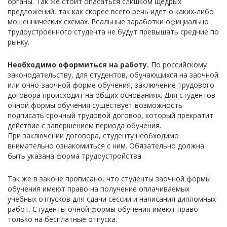
органы. Так же стоит опасаться слишком щедрых
предложений, так как скорее всего речь идет о каких-либо
мошеннических схемах. Реальные заработки официально
трудоустроенного студента не будут превышать средние по
рынку.
Необходимо оформиться на работу.
По российскому
законодательству, для студентов, обучающихся на заочной
или очно-заочной форме обучения, заключение трудового
договора происходит на общих основаниях. Для студентов
очной формы обучения существует возможность
подписать срочный трудовой договор, который прекратит
действие с завершением периода обучения.
При заключении договора, студенту необходимо
внимательно ознакомиться с ним. Обязательно должна
быть указана форма трудоустройства.
Так же в законе прописано, что студенты заочной формы
обучения имеют право на получение оплачиваемых
учебных отпусков для сдачи сессии и написания дипломных
работ. Студенты очной формы обучения имеют право
только на бесплатные отпуска.