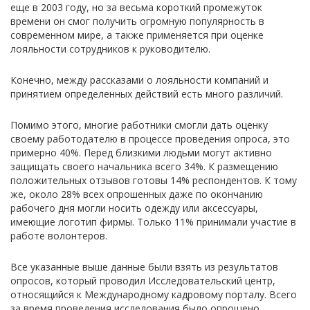
еще в 2003 году, но за весьма короткий промежуток
времени он смог получить огромную популярность в
современном мире, а также применяется при оценке
лояльности сотрудников к руководителю.
Конечно, между рассказами о лояльности компаний и
принятием определенных действий есть много различий.
Помимо этого, многие работники смогли дать оценку
своему работодателю в процессе проведения опроса, это
примерно 40%. Перед близкими людьми могут активно
защищать своего начальника всего 34%. К размещению
положительных отзывов готовы 14% респондентов. К тому
же, около 28% всех опрошенных даже по окончанию
рабочего дня могли носить одежду или аксессуары,
имеющие логотип фирмы. Только 11% принимали участие в
работе волонтеров.
Все указанные выше данные были взять из результатов
опросов, который проводил Исследовательский центр,
относящийся к Международному кадровому порталу. Всего
за время проведения исследования было опрощено