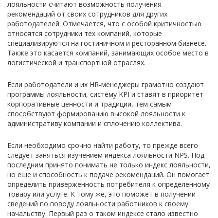
лояльности считают возможность получения
рекомендаций от своих сотрудников для других
работодателей. Отмечается, что с особой критичностью
относятся сотрудники тех компаний, которые
специализируются на гостиничном и ресторанном бизнесе.
Также это касается компаний, занимающих особое место в
логистической и транспортной отраслях.
Если работодатели и их HR-менеджеры грамотно создают
программы лояльности, систему KPI и ставят в приоритет
корпоративные ценности и традиции, тем самым
способствуют формированию высокой лояльности к
административу компании и сплочению коллектива.
Если необходимо срочно найти работу, то прежде всего
следует заняться изучением индекса лояльности NPS. Под
последним принято понимать не только индекс лояльности,
но еще и способность к подаче рекомендаций. Он помогает
определить приверженность потребителя к определенному
товару или услуге. К тому же, это поможет в получении
сведений по поводу лояльности работников к своему
начальству. Первый раз о таком индексе стало известно