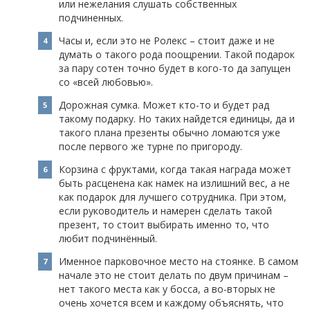
или нежелания слушать собственных
подчиненных.
Часы и, если это не Ролекс – стоит даже и не
думать о такого рода поощрении. Такой подарок
за пару сотен точно будет в кого-то да запущен
со «всей любовью».
Дорожная сумка. Может кто-то и будет рад
такому подарку. Но таких найдется единицы, да и
такого плана презенты обычно ломаются уже
после первого же турне по пригороду.
Корзина с фруктами, когда такая награда может
быть расценена как намек на излишний вес, а не
как подарок для лучшего сотрудника. При этом,
если руководитель и намерен сделать такой
презент, то стоит выбирать именно то, что
любит подчинённый.
Именное парковочное место на стоянке. В самом
начале это не стоит делать по двум причинам –
нет такого места как у босса, а во-вторых не
очень хочется всем и каждому объяснять, что