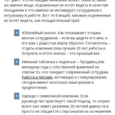
же именно вещи, подчиненные не хотят видеть в качестве
поощрения и что именно не мотивирует сотрудников к
энтузиазму в работе. Вот те 8 вещей, каковые подчиненные
не хотят видеть, как поощрительный приз:
Юбилейный значок. Как показывают отзывы
многих сотрудников – если вы дадите его мне, я
его вам с радостью верну обратно. Согласитесь –
отдать компании свои лучшие 20 лет работы и
получить в итоге значок – это прошлый век.
Именная табличка с надписью – Продавец или
менеджер года с собственной фамилией не
совсем то, что ожидает современный сотрудник.
Работа в Москве
, мотивация и стимулирование
сегодня имеют несколько иные реалии и
предпочтения.
Одежда с символикой компании. Если
руководство практикует такой подход, то скорее
всего оно живет реалиями 20-летней давности и
просто не общается с персоналом из-за неумения