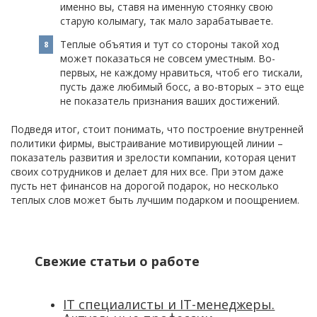
именно вы, ставя на именную стоянку свою
старую колымагу, так мало зарабатываете.
Теплые объятия и тут со стороны такой ход
может показаться не совсем уместным. Во-
первых, не каждому нравиться, чтоб его тискали,
пусть даже любимый босс, а во-вторых – это еще
не показатель признания ваших достижений.
Подведя итог, стоит понимать, что построение внутренней
политики фирмы, выстраивание мотивирующей линии –
показатель развития и зрелости компании, которая ценит
своих сотрудников и делает для них все. При этом даже
пусть нет финансов на дорогой подарок, но несколько
теплых слов может быть лучшим подарком и поощрением.
Свежие статьи о работе
IT специалисты и IT-менеджеры.