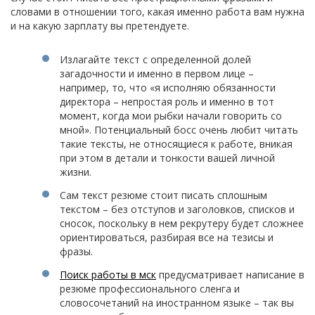
словами в отношении того, какая именно работа вам нужна
и на какую зарплату вы претендуете.
Излагайте текст с определенной долей
загадочности и именно в первом лице –
например, то, что «я исполняю обязанности
директора – непростая роль и именно в тот
момент, когда мои рыбки начали говорить со
мной». Потенциальный босс очень любит читать
такие тексты, не относящиеся к работе, вникая
при этом в детали и тонкости вашей личной
жизни.
Сам текст резюме стоит писать сплошным
текстом – без отступов и заголовков, списков и
сносок, поскольку в нем рекрутеру будет сложнее
ориентироваться, разбирая все на тезисы и
фразы.
Поиск работы в мск
предусматривает написание в
резюме профессионального сленга и
словосочетаний на иностранном языке – так вы