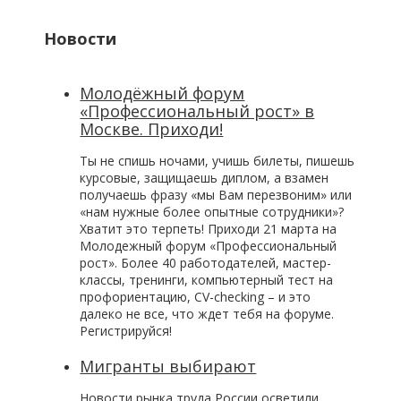
Новости
Молодёжный форум
«Профессиональный рост» в
Москве. Приходи!
Ты не спишь ночами, учишь билеты, пишешь
курсовые, защищаешь диплом, а взамен
получаешь фразу «мы Вам перезвоним» или
«нам нужные более опытные сотрудники»?
Хватит это терпеть! Приходи 21 марта на
Молодежный форум «Профессиональный
рост». Более 40 работодателей, мастер-
классы, тренинги, компьютерный тест на
профориентацию, CV-checking – и это
далеко не все, что ждет тебя на форуме.
Регистрируйся!
Мигранты выбирают
Новости рынка труда России осветили