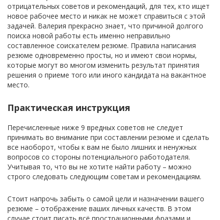
отрицательных советов и рекомендаций, для тех, кто ищет
новое рабочее место и никак не может справиться с этой
задачей. Валерия прекрасно знает, что причиной долгого
поиска новой работы есть именно неправильно
составленное соискателем резюме. Правила написания
резюме одновременно просты, но и имеют свои нормы,
которые могут во многом изменить результат принятия
решения о приеме того или иного кандидата на вакантное
место.
Практическая инструкция
Перечисленные ниже 9 вредных советов не следует
принимать во внимание при составлении резюме и сделать
все наоборот, чтобы к вам не было лишних и ненужных
вопросов со стороны потенциального работодателя.
Учитывая то, что вы не хотите найти работу – можно
строго следовать следующим советам и рекомендациям.
Стоит напрочь забыть о самой цели и назначении вашего
резюме – отображение ваших личных качеств. В этом
случае стоит писать всё прострационными фразами и