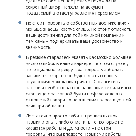
сделаете собственное резюме похожим на
секретный шифр, нежели на документ,
подаваемый в отдел управления персоналом.
Не стоит говорить о собственных достижениях –
меньше знаешь, крепче спишь. Не стоит отмечать
ваши достижения для той или иной компании и
тем самым подчеркивать ваше достоинство и
значимость.
В резюме старайтесь указать как можно большее
число ошибок в вашей карьере – в этом случае у
потенциального рекрутера попросту заболит,
запылится взор, но он будет знать о вашем
неудержимом желании кричать. Согласитесь –
частое и необоснованное написание тех или иных
слов, еще с заглавной буквы в сфере деловых
отношений говорит о повышении голоса в устной
речи при общении.
Достаточно просто забыть прописать свои
навыки и опыт, либо отметить те, которые не
касаются работы и должности – не стоит
говорить, что вы владеете навыками работы