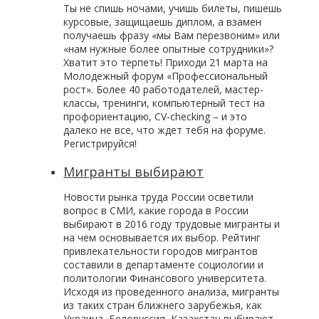
Ты не спишь ночами, учишь билеты, пишешь
курсовые, защищаешь диплом, а взамен
получаешь фразу «мы Вам перезвоним» или
«нам нужные более опытные сотрудники»?
Хватит это терпеть! Приходи 21 марта на
Молодежный форум «Профессиональный
рост». Более 40 работодателей, мастер-
классы, тренинги, компьютерный тест на
профориентацию, CV-checking – и это
далеко не все, что ждет тебя на форуме.
Регистрируйся!
Мигранты выбирают
Новости рынка труда России осветили
вопрос в СМИ, какие города в России
выбирают в 2016 году трудовые мигранты и
на чем основывается их выбор. Рейтинг
привлекательности городов мигрантов
составили в департаменте социологии и
политологии Финансового университета.
Исходя из проведенного анализа, мигранты
из таких стран ближнего зарубежья, как
Украина, Белоруссия, Казахстан выбирают