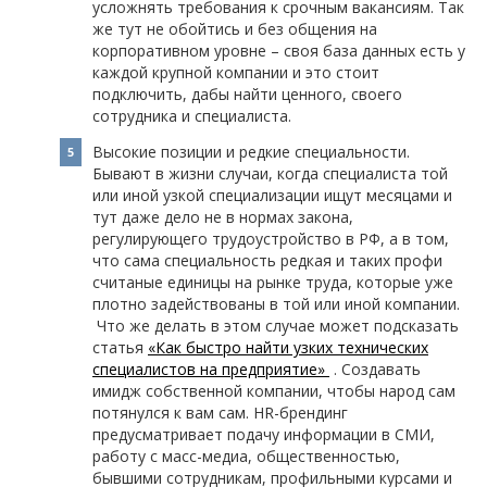
усложнять требования к срочным вакансиям. Так
же тут не обойтись и без общения на
корпоративном уровне – своя база данных есть у
каждой крупной компании и это стоит
подключить, дабы найти ценного, своего
сотрудника и специалиста.
Высокие позиции и редкие специальности.
Бывают в жизни случаи, когда специалиста той
или иной узкой специализации ищут месяцами и
тут даже дело не в нормах закона,
регулирующего трудоустройство в РФ, а в том,
что сама специальность редкая и таких профи
считаные единицы на рынке труда, которые уже
плотно задействованы в той или иной компании.
Что же делать в этом случае может подсказать
статья
«Как быстро найти узких технических
специалистов на предприятие»
. Создавать
имидж собственной компании, чтобы народ сам
потянулся к вам сам. HR-брендинг
предусматривает подачу информации в СМИ,
работу с масс-медиа, общественностью,
бывшими сотрудникам, профильными курсами и