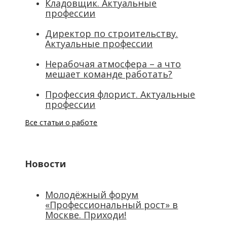
Кладовщик. Актуальные
профессии
Директор по строительству.
Актуальные профессии
Нерабочая атмосфера – а что
мешает команде работать?
Профессия флорист. Актуальные
профессии
Все статьи о работе
Новости
Молодёжный форум
«Профессиональный рост» в
Москве. Приходи!