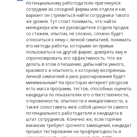
потенциальному работодателю приглянулся
сотрудник из соседней фирмы или отдела и как
вариант он стремиться найти сотрудника такого
же уровня. Тут стоит понимать, что найти
менеджера или же руководителя отдела продаж
со стажем, опытом, не сложно, сложно будет
относиться к нему с личной симпатией, понимать
его методы работы, которыми он привык
пользоваться на другой фирме, доверять ему и
спрогнозировать его эффективность. Что же
делать в этом отношении, дабы найти умного,
красивого и опытного, к которому воспрянешь
личной симпатией и риск разочарования будет
минимальным? На просторах интернет ресурсов
есть масса программ, тестов, способных оценить
кандидата по показателях его ответственности,
откровенности, опытности и инициативности, а
также сопоставить меж собой ценности самого
потенциального работодателя и кандидата в
штат сотрудников. Конечно же, если горячие
вакансии требуют срочного замещения, кандидат
прошел тестирование на профпригодность и