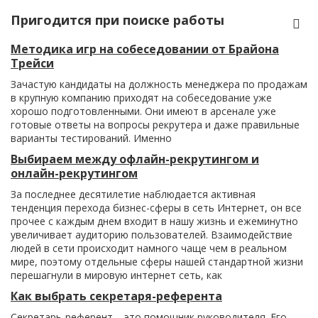
Пригодится при поиске работы
Методика игр на собеседовании от Брайона
Трейси
Зачастую кандидаты на должность менеджера по продажам
в крупную компанию приходят на собеседование уже
хорошо подготовленными. Они имеют в арсенале уже
готовые ответы на вопросы рекрутера и даже правильные
варианты тестирований. Именно
Выбираем между офлайн-рекрутингом и
онлайн-рекрутингом
За последнее десятилетие наблюдается активная
тенденция перехода бизнес-сферы в сеть Интернет, он все
прочее с каждым днем входит в нашу жизнь и ежеминутно
увеличивает аудиторию пользователей. Взаимодействие
людей в сети происходит намного чаще чем в реальном
мире, поэтому отдельные сферы нашей стандартной жизни
перешагнули в мировую интернет сеть, как
Как выбрать секретаря-референта
Секретарь-референт – это помощник руководителя. Его