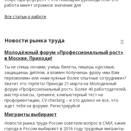
работа имеет огромное значение для
Все статьи о работе
Новости рынка труда
Молодёжный форум «Профессиональный рост»
в Москве. Приходи!
Ты не спишь ночами, учишь билеты, пишешь курсовые,
защищаешь диплом, а взамен получаешь фразу «мы Вам
перезвоним» или «нам нужные более опытные сотрудники»?
Хватит это терпеть! Приходи 21 марта на Молодежный
форум «Профессиональный рост». Более 40 работодателей,
мастер-классы, тренинги, компьютерный тест на
профориентацию, CV-checking – и это далеко не все, что
ждет тебя на форуме. Регистрируйся!
Мигранты выбирают
Новости рынка труда России осветили вопрос в СМИ, какие
города в России выбирают в 2016 году трудовые мигранты