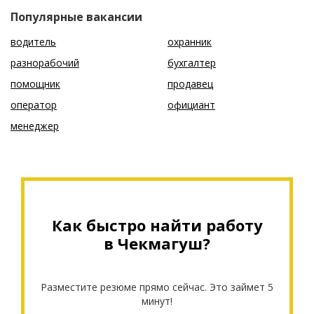
Популярные вакансии
водитель
охранник
разнорабочий
бухгалтер
помощник
продавец
оператор
официант
менеджер
Как быстро найти работу
в Чекмагуш?
Разместите резюме прямо сейчас. Это займет 5
минут!