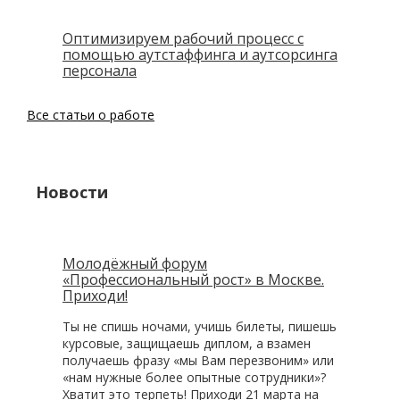
Оптимизируем рабочий процесс с
помощью аутстаффинга и аутсорсинга
персонала
Все статьи о работе
Новости
Молодёжный форум
«Профессиональный рост» в Москве.
Приходи!
Ты не спишь ночами, учишь билеты, пишешь
курсовые, защищаешь диплом, а взамен
получаешь фразу «мы Вам перезвоним» или
«нам нужные более опытные сотрудники»?
Хватит это терпеть! Приходи 21 марта на