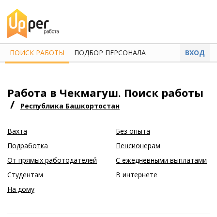
ПОИСК РАБОТЫ
ПОДБОР ПЕРСОНАЛА
ВХОД
Работа в Чекмагуш. Поиск работы
/
Республика Башкортостан
Вахта
Без опыта
Подработка
Пенсионерам
От прямых работодателей
С ежедневными выплатами
Студентам
В интернете
На дому