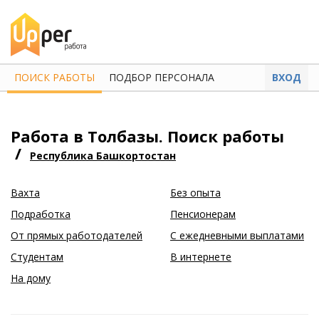
ПОИСК РАБОТЫ
ПОДБОР ПЕРСОНАЛА
ВХОД
Работа в Толбазы. Поиск работы
/
Республика Башкортостан
Вахта
Без опыта
Подработка
Пенсионерам
От прямых работодателей
С ежедневными выплатами
Студентам
В интернете
На дому