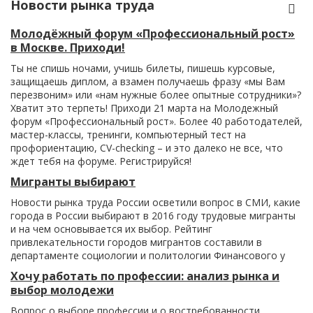
Новости рынка труда
Молодёжный форум «Профессиональный рост»
в Москве. Приходи!
Ты не спишь ночами, учишь билеты, пишешь курсовые,
защищаешь диплом, а взамен получаешь фразу «мы Вам
перезвоним» или «нам нужные более опытные сотрудники»?
Хватит это терпеть! Приходи 21 марта на Молодежный
форум «Профессиональный рост». Более 40 работодателей,
мастер-классы, тренинги, компьютерный тест на
профориентацию, CV-checking – и это далеко не все, что
ждет тебя на форуме. Регистрируйся!
Мигранты выбирают
Новости рынка труда России осветили вопрос в СМИ, какие
города в России выбирают в 2016 году трудовые мигранты
и на чем основывается их выбор. Рейтинг
привлекательности городов мигрантов составили в
департаменте социологии и политологии Финансового у
Хочу работать по профессии: анализ рынка и
выбор молодежи
Вопрос о выборе профессии и о востребованности