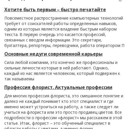
Хотите быть первым – быстро печатайте
Повсеместное распространение компьютерных технологий
требует от соискателей работы определенных навыков,
одним из которых является владение быстрым набором
текста. В первую очередь это касается профессий,
связанных с вводом информации. Это секретари,
бухгалтера, репортеры, переводчики, работа оператором П
Основные недуги современной карьеры
Сила любой компании, это конечно же профессионалы и
сильные личности которые в ней работают. Однако,
каждый из нас является человеком, который подвержен к
так называемы
Профессия флорист. Актуальные профессии
Для многих профессия флориста, это смешанное понятие и
далеко не каждый понимает кто этот специалист и где
именно может устроиться на работу, а также следует ли
учиться на флориста или это просто продавец цветов. Все
подробности о профессии «флорист» мы расскажем в этой
статье. Итак, флорист – это обученный специалист в
области работы с цветами, а именно форми