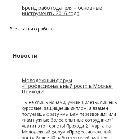
Бренд работодателя – основные
инструменты 2016 года
Все статьи о работе
Новости
Молодёжный форум
«Профессиональный рост» в Москве.
Приходи!
Ты не спишь ночами, учишь билеты, пишешь
курсовые, защищаешь диплом, а взамен
получаешь фразу «мы Вам перезвоним» или
«нам нужные более опытные сотрудники»?
Хватит это терпеть! Приходи 21 марта на
Молодежный форум «Профессиональный
рост». Более 40 работодателей, мастер-