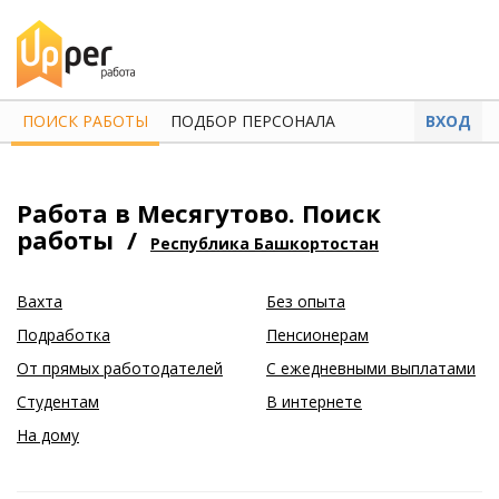
ПОИСК РАБОТЫ
ПОДБОР ПЕРСОНАЛА
ВХОД
Работа в Месягутово. Поиск
работы
/
Республика Башкортостан
Вахта
Без опыта
Подработка
Пенсионерам
От прямых работодателей
С ежедневными выплатами
Студентам
В интернете
На дому