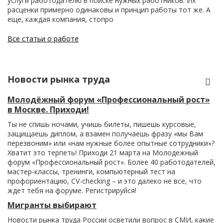
услуги работодателю в поиске нужных работников. Их
расценки примерно одинаковы и принцип работы тот же. А
еще, каждая компания, стопро
Все статьи о работе
Новости рынка труда
Молодёжный форум «Профессиональный рост»
в Москве. Приходи!
Ты не спишь ночами, учишь билеты, пишешь курсовые,
защищаешь диплом, а взамен получаешь фразу «мы Вам
перезвоним» или «нам нужные более опытные сотрудники»?
Хватит это терпеть! Приходи 21 марта на Молодежный
форум «Профессиональный рост». Более 40 работодателей,
мастер-классы, тренинги, компьютерный тест на
профориентацию, CV-checking – и это далеко не все, что
ждет тебя на форуме. Регистрируйся!
Мигранты выбирают
Новости рынка труда России осветили вопрос в СМИ, какие