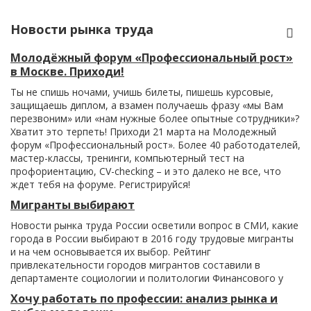
Новости рынка труда
Молодёжный форум «Профессиональный рост»
в Москве. Приходи!
Ты не спишь ночами, учишь билеты, пишешь курсовые,
защищаешь диплом, а взамен получаешь фразу «мы Вам
перезвоним» или «нам нужные более опытные сотрудники»?
Хватит это терпеть! Приходи 21 марта на Молодежный
форум «Профессиональный рост». Более 40 работодателей,
мастер-классы, тренинги, компьютерный тест на
профориентацию, CV-checking – и это далеко не все, что
ждет тебя на форуме. Регистрируйся!
Мигранты выбирают
Новости рынка труда России осветили вопрос в СМИ, какие
города в России выбирают в 2016 году трудовые мигранты
и на чем основывается их выбор. Рейтинг
привлекательности городов мигрантов составили в
департаменте социологии и политологии Финансового у
Хочу работать по профессии: анализ рынка и